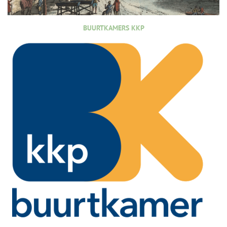
BUURTKAMERS KKP