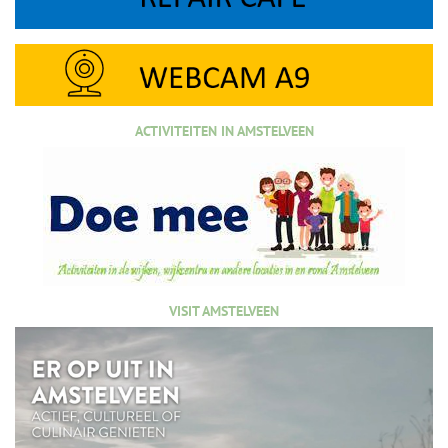
ACTIVITEITEN IN AMSTELVEEN
VISIT AMSTELVEEN