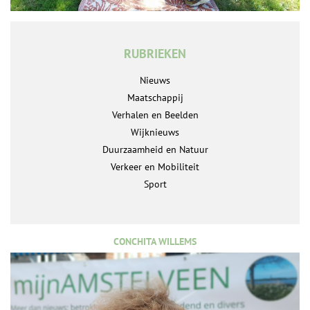
RUBRIEKEN
Nieuws
Maatschappij
Verhalen en Beelden
Wijknieuws
Duurzaamheid en Natuur
Verkeer en Mobiliteit
Sport
CONCHITA WILLEMS