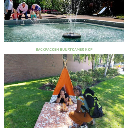
BACKPACKEN BUURTKAMER KKP