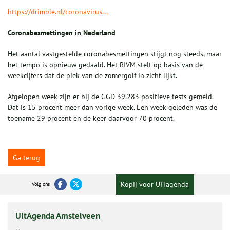
https://drimble.nl/coronavirus...
Coronabesmettingen in Nederland
Het aantal vastgestelde coronabesmettingen stijgt nog steeds, maar
het tempo is opnieuw gedaald. Het RIVM stelt op basis van de
weekcijfers dat de piek van de zomergolf in zicht lijkt.
Afgelopen week zijn er bij de GGD 39.283 positieve tests gemeld.
Dat is 15 procent meer dan vorige week. Een week geleden was de
toename 29 procent en de keer daarvoor 70 procent.
Ga terug
Kopij voor UITagenda
Volg ons
UitAgenda Amstelveen