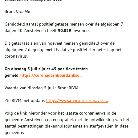
Bron:
Drimble
Gemiddeld aantal positief geteste mensen over de afgelopen 7
dagen 40. Amstelveen heeft
90.829
inwoners.
Dit getal laat zien van hoeveel mensen gemiddeld over de
afgelopen 7 dagen gemeld is dat ze positief zijn getest op het
coronavirus.
Op dinsdag 5 juli zijn er 45 positieve testen
gemeld.
https://coronadashboard.rijkso...
Waarde van dinsdag 5 juli · Bron: RIVM
Zie RIVM met update:
https://www.rivm.nl/coronaviru...
Volg de link hieronder voor het laatste coronanieuws in de
gemeente Amstelveen en een grafiek met de ontwikkeling van het
aantal besmettingen, ziekenhuisopnames en sterfgevallen in deze
gemeente.