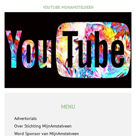
YOUTUBE MIJNAMSTELVEEN
MENU
Advertorials
Over Stichting MijnAmstelveen
Word Sponsor van MijnAmstelveen