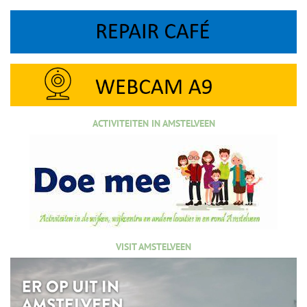
ACTIVITEITEN IN AMSTELVEEN
VISIT AMSTELVEEN