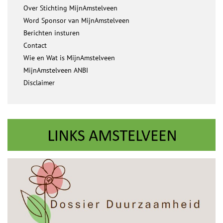
Over Stichting MijnAmstelveen
Word Sponsor van MijnAmstelveen
Berichten insturen
Contact
Wie en Wat is MijnAmstelveen
MijnAmstelveen ANBI
Disclaimer