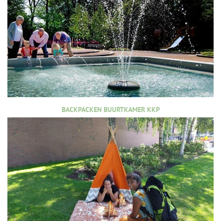
BACKPACKEN BUURTKAMER KKP