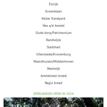
Elsrijk
Groenelaan
Keizer Karelpark
Nes a/d Amstel
Oude dorp/Patrimonium
Randwijck
Stadshart
Uilenstede/Kronenburg
Waardhuizen/Middenhoven
Westwijk
Amstelveen breed
Regio breed
SPEELBADJES OPEN IN 2026