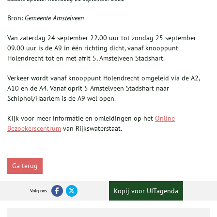
Bron:
Gemeente Amstelveen
Van zaterdag 24 september 22.00 uur tot zondag 25 september
09.00 uur is de A9 in één richting dicht, vanaf knooppunt
Holendrecht tot en met afrit 5, Amstelveen Stadshart.
Verkeer wordt vanaf knooppunt Holendrecht omgeleid via de A2,
A10 en de A4. Vanaf oprit 5 Amstelveen Stadshart naar
Schiphol/Haarlem is de A9 wel open.
Kijk voor meer informatie en omleidingen op het
Online
Bezoekerscentrum
van Rijkswaterstaat.
Ga terug
Kopij voor UITagenda
Volg ons