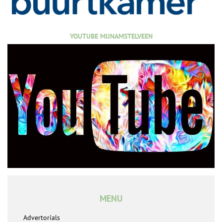
YOUTUBE MIJNAMSTELVEEN
MENU
Advertorials