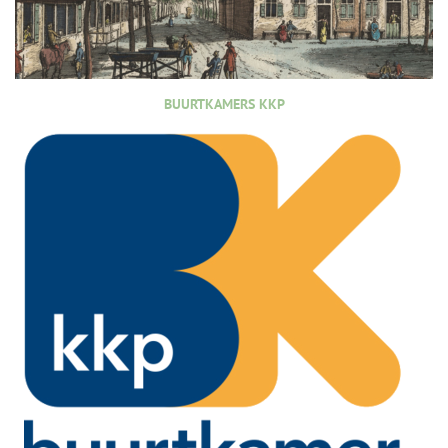
BUURTKAMERS KKP