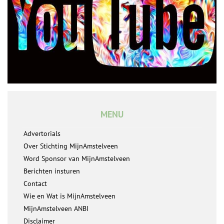
MENU
Advertorials
Over Stichting MijnAmstelveen
Word Sponsor van MijnAmstelveen
Berichten insturen
Contact
Wie en Wat is MijnAmstelveen
MijnAmstelveen ANBI
Disclaimer