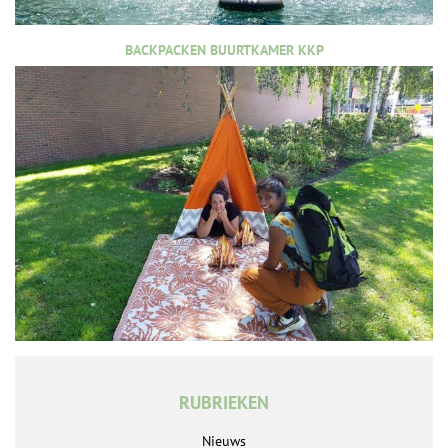
BACKPACKEN BUURTKAMER KKP
RUBRIEKEN
Nieuws