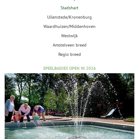
Stadshart
Uilenstede/Kronenburg
Waardhuizen/Middenhoven
Westwijk
Amstelveen breed
Regio breed
SPEELBADJES OPEN IN 2026