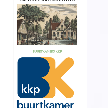
BUURTKAMERS KKP