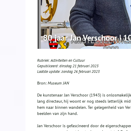
80 jaar Jan Verschoor | 
Rubriek:
Activiteiten en Cultuur
Gepubliceerd:
dinsdag 21 februari 2023
Laatste update:
zondag 26 februari 2023
Bron:
Museum JAN
De kunstenaar Jan Verschoor (1943) is onlosmakelij
lang directeur, hij woont er nog steeds letterlijk m
hem naar binnen wandelen. Ter gelegenheid van Ver
beelden van zijn hand.
Jan Verschoor is gefascineerd door de eigenschappe