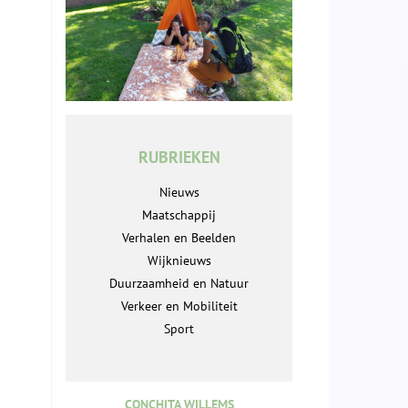
RUBRIEKEN
Nieuws
Maatschappij
Verhalen en Beelden
Wijknieuws
Duurzaamheid en Natuur
Verkeer en Mobiliteit
Sport
CONCHITA WILLEMS