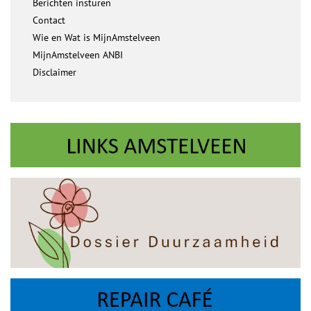
Berichten insturen
Contact
Wie en Wat is MijnAmstelveen
MijnAmstelveen ANBI
Disclaimer