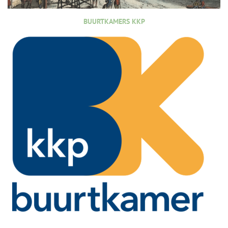
BUURTKAMERS KKP