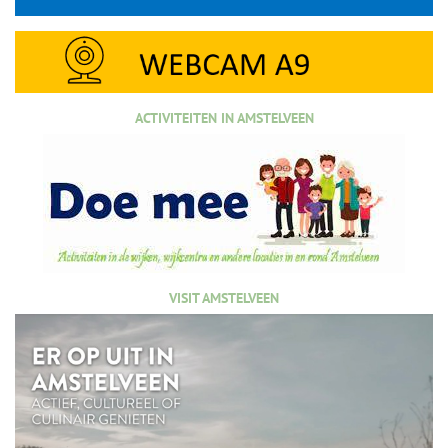
ACTIVITEITEN IN AMSTELVEEN
VISIT AMSTELVEEN