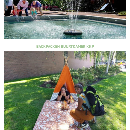
BACKPACKEN BUURTKAMER KKP