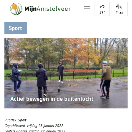
Toggle navigation
19°
Files
Sport
Actief bewegen in de buitenlucht
Rubriek:
Sport
Gepubliceerd:
vrijdag 28 januari 2022
Laatste update:
vrijdag 28 januari 2022