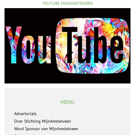
YOUTUBE MIJNAMSTELVEEN
MENU
Advertorials
Over Stichting MijnAmstelveen
Word Sponsor van MijnAmstelveen