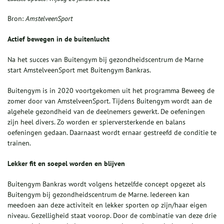
Bron:
AmstelveenSport
Actief bewegen in de buitenlucht
Na het succes van Buitengym bij gezondheidscentrum de Marne
start AmstelveenSport met Buitengym Bankras.
Buitengym is in 2020 voortgekomen uit het programma Beweeg de
zomer door van AmstelveenSport. Tijdens Buitengym wordt aan de
algehele gezondheid van de deelnemers gewerkt. De oefeningen
zijn heel divers. Zo worden er spierversterkende en balans
oefeningen gedaan. Daarnaast wordt ernaar gestreefd de conditie te
trainen.
Lekker fit en soepel worden en blijven
Buitengym Bankras wordt volgens hetzelfde concept opgezet als
Buitengym bij gezondheidscentrum de Marne. Iedereen kan
meedoen aan deze activiteit en lekker sporten op zijn/haar eigen
niveau. Gezelligheid staat voorop. Door de combinatie van deze drie