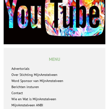
MENU
Advertorials
Over Stichting MijnAmstelveen
Word Sponsor van MijnAmstelveen
Berichten insturen
Contact
Wie en Wat is MijnAmstelveen
MijnAmstelveen ANBI