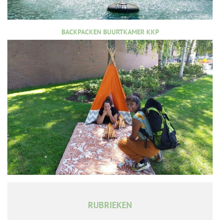
BACKPACKEN BUURTKAMER KKP
RUBRIEKEN