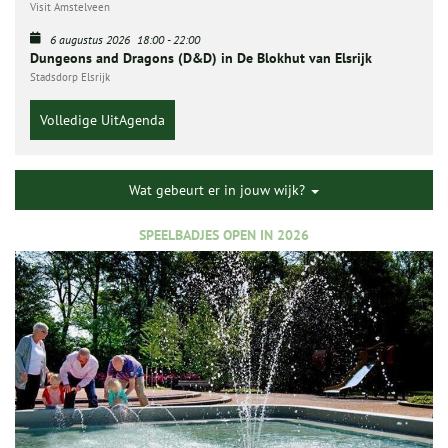
Visit Amstelveen
6 augustus 2026
18:00
-
22:00
Dungeons and Dragons (D&D) in De Blokhut van Elsrijk
Stadsdorp Elsrijk
Volledige UitAgenda
Wat gebeurt er in jouw wijk?
SPEELBADJES OPEN IN 2026