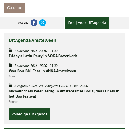
Ga terug
Kopij voor UITagenda
Volg ons
UitAgenda Amstelveen
7 augustus 2026
20:30
-
23:00
Friday's Latin Party in VOKA Bovenkerk
7 augustus 2026
15:00
-
23:00
Wan Bon Biri Fesa In ANNA Amstelveen
Anna
t/m
8 augustus 2026
9 augustus 2026
12:00
-
23:00
Michelinchefs keren terug in Amsterdamse Bos tijdens Chefs in
het Bos festival
Sophie
Volledige UitAgenda