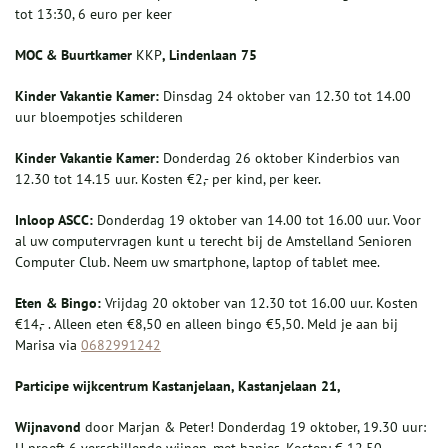
tot 13:30, 6 euro per keer
MOC & Buurtkamer
KKP
, Lindenlaan 75
Kinder Vakantie Kamer:
Dinsdag 24 oktober van 12.30 tot 14.00
uur bloempotjes schilderen
Kinder Vakantie Kamer:
Donderdag 26 oktober Kinderbios van
12.30 tot 14.15 uur. Kosten €2,- per kind, per keer.
Inloop ASCC:
Donderdag 19 oktober van 14.00 tot 16.00 uur. Voor
al uw computervragen kunt u terecht bij de Amstelland Senioren
Computer Club. Neem uw smartphone, laptop of tablet mee.
Eten & Bingo:
Vrijdag 20 oktober van 12.30 tot 16.00 uur. Kosten
€14,- . Alleen eten €8,50 en alleen bingo €5,50. Meld je aan bij
Marisa via
0682991242
Participe wijkcentrum Kastanjelaan, Kastanjelaan 21,
Wijnavond
door Marjan & Peter! Donderdag 19 oktober, 19.30 uur: