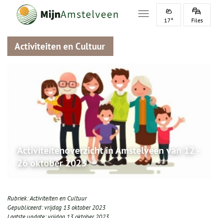
Toggle navigation
17°
Files
Activiteiten en Cultuur
Activiteitenoverzicht in Amstelveen van 12 -
26 oktober 2023
Rubriek:
Activiteiten en Cultuur
Gepubliceerd:
vrijdag 13 oktober 2023
Laatste update:
vrijdag 13 oktober 2023