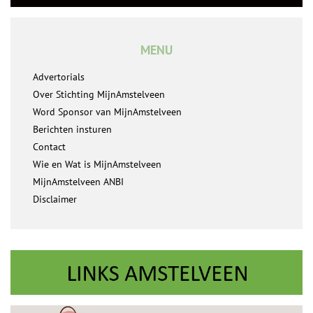
MENU
Advertorials
Over Stichting MijnAmstelveen
Word Sponsor van MijnAmstelveen
Berichten insturen
Contact
Wie en Wat is MijnAmstelveen
MijnAmstelveen ANBI
Disclaimer