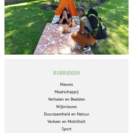
RUBRIEKEN
Nieuws
Maatschappij
Verhalen en Beelden
Wijknieuws
Duurzaamheid en Natuur
Verkeer en Mobiliteit
Sport