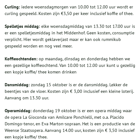
Curling:
iedere woensdagmorgen van 10.00 tot 12.00 uur wordt er
curling gespeeld. Kosten zijn €3,50 per keer inclusief koffie of thee.
Spelletjes middag:
elke woensdagmiddag van 13.30 tot 17.00 uur is
er een spelletjesmiddag in het Middenhof. Geen kosten, consumptie
verplicht. Hier wordt geklaverjast maar er kan ook rummikub
gespeeld worden en nog veel meer.
Koffieochtenden:
op maandag, dinsdag en donderdag hebben we
een gezellige koffieochtend. Van 10.00 tot 12.00 uur kunt u gezellig
een kopje koffie/ thee komen drinken
Dansmiddag:
zondag 15 oktober is er de dansmiddag. Lekker de
beentjes van de vloer. Kosten zijn € 3,00 inclusief een kleine loterij.
Aanvang om 13.30 uur.
Operamiddag:
donderdag 19 oktober is er een opera middag waar
de opera La Gioconda van Amilcare Ponchielli, met o.a. Placido
Domingo-tenor, en Eva Marton-sopraan. Het is een productie van de
Weense Staatsopera. Aanvang 14.00 uur, kosten zijn € 3,50 inclusief
een kopje koffie/ thee.