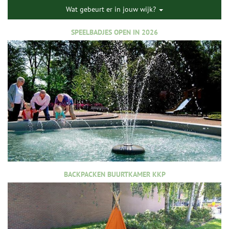
Wat gebeurt er in jouw wijk?
SPEELBADJES OPEN IN 2026
BACKPACKEN BUURTKAMER KKP