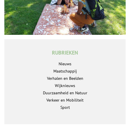
RUBRIEKEN
Nieuws
Maatschappij
Verhalen en Beelden
Wijknieuws
Duurzaamheid en Natuur
Verkeer en Mobiliteit
Sport