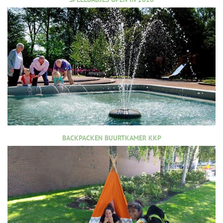
BACKPACKEN BUURTKAMER KKP