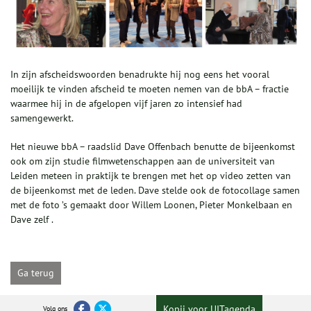
In zijn afscheidswoorden benadrukte hij nog eens het vooral
moeilijk te vinden afscheid te moeten nemen van de bbA – fractie
waarmee hij in de afgelopen vijf jaren zo intensief had
samengewerkt.
Het nieuwe bbA – raadslid Dave Offenbach benutte de bijeenkomst
ook om zijn studie filmwetenschappen aan de universiteit van
Leiden meteen in praktijk te brengen met het op video zetten van
de bijeenkomst met de leden. Dave stelde ook de fotocollage samen
met de foto ’s gemaakt door Willem Loonen, Pieter Monkelbaan en
Dave zelf .
Ga terug
Kopij voor UITagenda
Volg ons