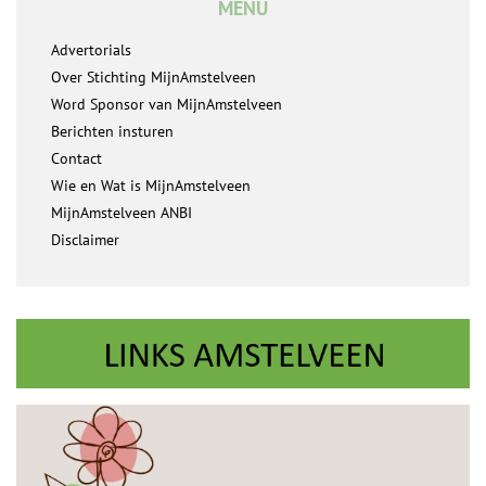
MENU
Advertorials
Over Stichting MijnAmstelveen
Word Sponsor van MijnAmstelveen
Berichten insturen
Contact
Wie en Wat is MijnAmstelveen
MijnAmstelveen ANBI
Disclaimer