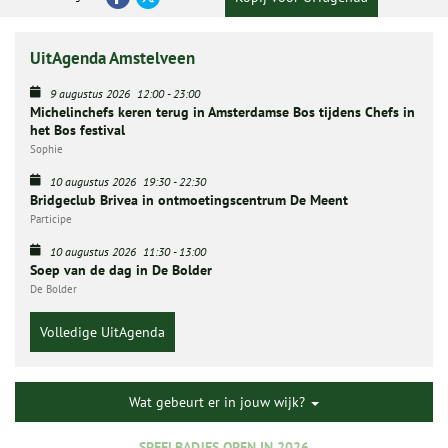
UitAgenda Amstelveen
9 augustus 2026
12:00
-
23:00
Michelinchefs keren terug in Amsterdamse Bos tijdens Chefs in
het Bos festival
Sophie
10 augustus 2026
19:30
-
22:30
Bridgeclub Brivea in ontmoetingscentrum De Meent
Participe
10 augustus 2026
11:30
-
13:00
Soep van de dag in De Bolder
De Bolder
Volledige UitAgenda
Wat gebeurt er in jouw wijk?
SPEELBADJES OPEN IN 2026