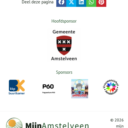
Deel deze pagina
Hoofdsponsor
Sponsors
©
2026
mijn