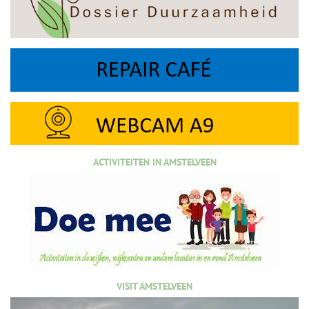
ACTIVITEITEN IN AMSTELVEEN
VISIT AMSTELVEEN