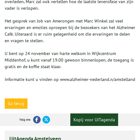
overleden, Marc zal ook vertellen hoe de laatste levensfase van zijn
vader is verlopen.
Het gesprek van Job van Amerongen met Marc Winkel zal veel
ervaringen en emoties oproepen bij de bezoekers van het Alzheimer
Café. Uiteraard is er ruim gelegenheid om die ervaringen te delen
en vragen te stellen.
U bent op 24 november van harte welkom in Wijkcentrum
Middenhof, u kunt vanaf 19.00 gewoon binnenlopen, de toegang is
gratis en de koffie staat klaar.
Informatie kunt u vinden op www.alzheimer-nederland.n/amstelland
Ga terug
Kopij voor UITagenda
Volg ons
UitAgenda Amstelveen