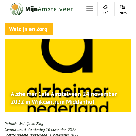
Toggle navigation
23°
Files
Welzijn en Zorg
Alzheimer Café Amstelveen 24 november
2022 in Wijkcentrum Middenhof
Rubriek:
Welzijn en Zorg
Gepubliceerd:
donderdag 10 november 2022
Laatste update:
donderdag 10 november 2022