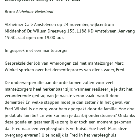
Bron:
Alzheimer Nederland
Alzheimer Café Amstelveen op 24 november, wijkcentrum
Middenhof, Dr. Willem Dreesweg 155, 1188 KD Amstelveen. Aanvang
19.30, zaal open om 19.00 uur.
In gesprek met een mantelzorger
Gespreksleider Job van Amerongen zal met mantelzorger Marc
Winkel spreken over het dementieproces van diens vader, Fred
.
De onderwerpen die aan de orde komen zullen voor veel
mantelzorgers heel herkenbaar zijn: wanneer realiseer je je dat het
veranderende gedrag van je naaste veroorzaakt wordt door
dementie? En welke stappen moet je dan zetten? In het geval van
Fred Winkel is de zorg voor hem opgepakt door de familie. Hoe doe
je dat als familie? En wie kunnen je daarbij ondersteunen? Ondanks
deze goede en gezamenlijke zorg is er toch een moment gekomen
dat Fred naar een verpleeghuis is verhuisd. Hoe heeft Marc deze
overgang ervaren? Uiteindelijk is Fred in het verpleeghuis