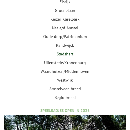
Elsrijk
Groenelaan
Keizer Karelpark
Nes a/d Amstel
Oude dorp/Patrimonium
Randwijck
Stadshart
Uilenstede/Kronenburg
Waardhuizen/Middenhoven
Westwijk
Amstelveen breed
Regio breed
SPEELBADJES OPEN IN 2026