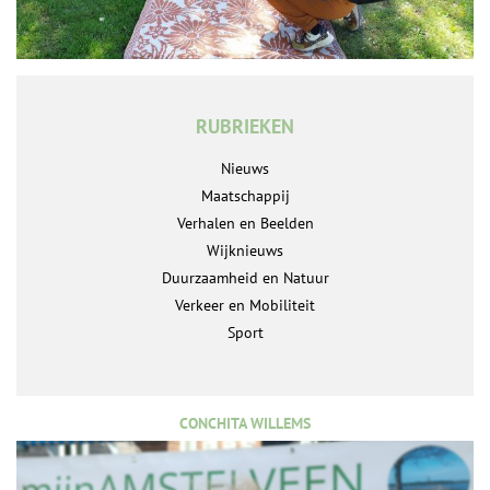
RUBRIEKEN
Nieuws
Maatschappij
Verhalen en Beelden
Wijknieuws
Duurzaamheid en Natuur
Verkeer en Mobiliteit
Sport
CONCHITA WILLEMS