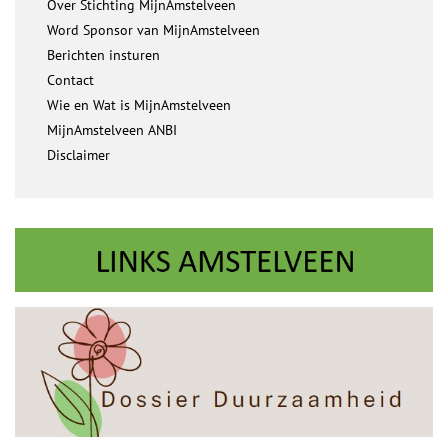
Over Stichting MijnAmstelveen
Word Sponsor van MijnAmstelveen
Berichten insturen
Contact
Wie en Wat is MijnAmstelveen
MijnAmstelveen ANBI
Disclaimer