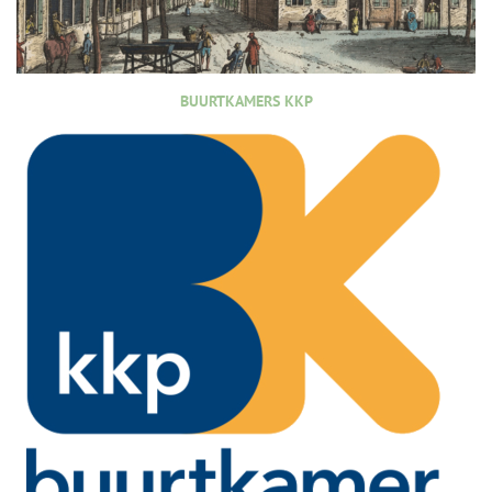
BUURTKAMERS KKP