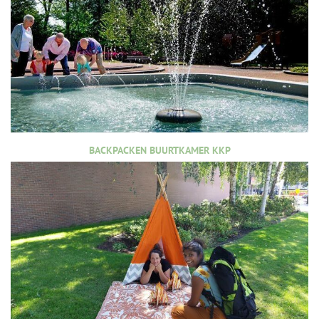
BACKPACKEN BUURTKAMER KKP