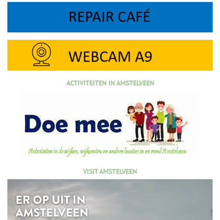
ACTIVITEITEN IN AMSTELVEEN
VISIT AMSTELVEEN