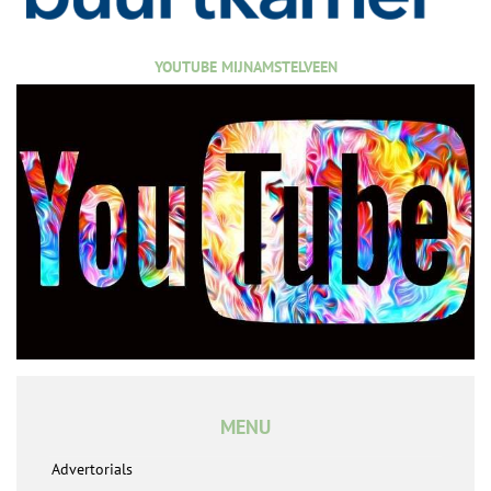
YOUTUBE MIJNAMSTELVEEN
MENU
Advertorials