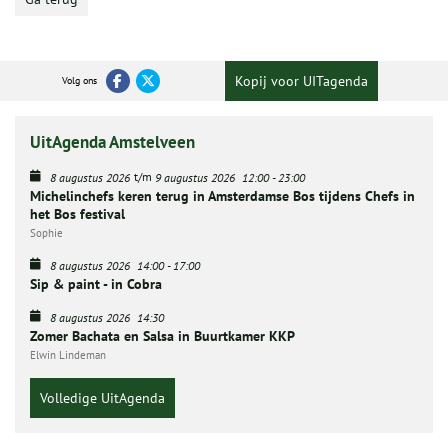
Kopij voor UITagenda
Volg ons
UitAgenda Amstelveen
t/m
8 augustus 2026
9 augustus 2026
12:00
-
23:00
Michelinchefs keren terug in Amsterdamse Bos tijdens Chefs in
het Bos festival
Sophie
8 augustus 2026
14:00
-
17:00
Sip & paint - in Cobra
8 augustus 2026
14:30
Zomer Bachata en Salsa in Buurtkamer KKP
Elwin Lindeman
Volledige UitAgenda