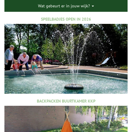
Wat gebeurt er in jouw wijk?
SPEELBADJES OPEN IN 2026
BACKPACKEN BUURTKAMER KKP