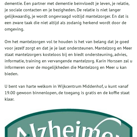
dementie. Een partner met dementie beïnvloedt je leven, je relatie,
je sociale contacten en je bezigheden
.
De relatie is niet langer
gelijkwaardig, je wordt ongevraagd voltijd mantelzorger. En dat is
een zware taak die niet altijd als zodanig herkend wordt door de
omgeving.
Om het mantelzorgen vol te houden is het van belang dat je goed
voor jezelf zorgt en dat je je laat ondersteunen. Mantelzorg en Meer
staat mantelzorgers kosteloos bij en biedt ondersteuning, advies,
informatie, training en vervangende mantelzorg. Karin Horssen zal u
informeren over de mogelijkheden die Mantelzorg en Meer u kan
bieden.
U bent van harte welkom in Wijkcentrum Middenhof, u kunt vanaf
19.00 gewoon binnenlopen, de toegang is gratis en de koffie staat
klaar.