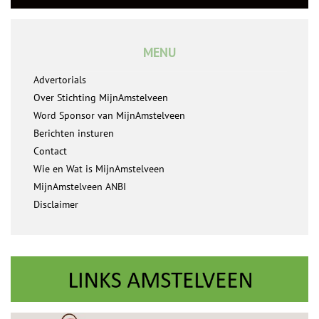
MENU
Advertorials
Over Stichting MijnAmstelveen
Word Sponsor van MijnAmstelveen
Berichten insturen
Contact
Wie en Wat is MijnAmstelveen
MijnAmstelveen ANBI
Disclaimer