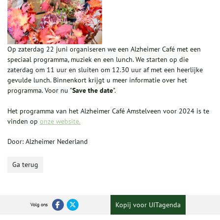
Op zaterdag 22 juni organiseren we een Alzheimer Café met een
speciaal programma, muziek en een lunch. We starten op die
zaterdag om 11 uur en sluiten om 12.30 uur af met een heerlijke
gevulde lunch. Binnenkort krijgt u meer informatie over het
programma. Voor nu "
Save the date
".
Het programma van het Alzheimer Café Amstelveen voor 2024 is te
vinden op
onze website.
Door: Alzheimer Nederland
Ga terug
Kopij voor UITagenda
Volg ons