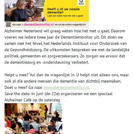
Alzheimer Nederland wil graag weten hoe het met u gaat. Daarom
voeren we iedere twee jaar de Dementiemonitor uit. Dit doen we
samen met het Nivel, het Nederlands Instituut voor Onderzoek van
de Gezondheidszorg. De uitkomsten bespreken we met de landelijke
politiek, gemeenten en zorgverzekeraars. Zo zorgen we ervoor dat
de dementiezorg en -ondersteuning verbetert.
Helpt u mee? Vul dan de vragenlijst in. U helpt niet alleen ons, maar
ook al die andere mensen die dementie van dichtbij meemaken.
Doet u mee? Ga naar
www.dementiemonitor.nl.
Save the date: In juni (de 22e) organiseren we een speciaal
Alzheimer Café op de zaterdag