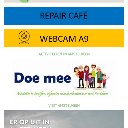
ACTIVITEITEN IN AMSTELVEEN
VISIT AMSTELVEEN