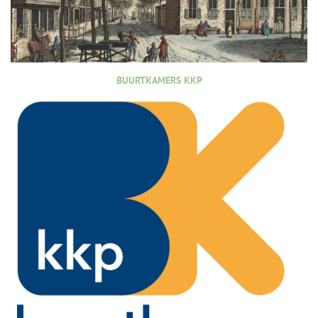
BUURTKAMERS KKP