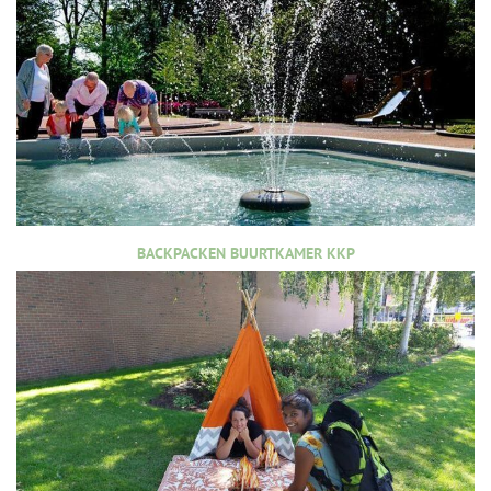
BACKPACKEN BUURTKAMER KKP