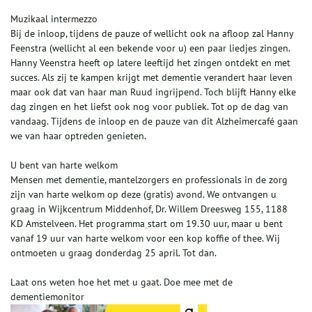
Muzikaal intermezzo
Bij de inloop, tijdens de pauze of wellicht ook na afloop zal Hanny
Feenstra (wellicht al een bekende voor u) een paar liedjes zingen.
Hanny Veenstra heeft op latere leeftijd het zingen ontdekt en met
succes. Als zij te kampen krijgt met dementie verandert haar leven
maar ook dat van haar man Ruud ingrijpend. Toch blijft Hanny elke
dag zingen en het liefst ook nog voor publiek. Tot op de dag van
vandaag. Tijdens de inloop en de pauze van dit Alzheimercafé gaan
we van haar optreden genieten.
U bent van harte welkom
Mensen met dementie, mantelzorgers en professionals in de zorg
zijn van harte welkom op deze (gratis) avond. We ontvangen u
graag in Wijkcentrum Middenhof, Dr. Willem Dreesweg 155, 1188
KD Amstelveen. Het programma
start om 19.30 uur, maar u bent
vanaf 19 uur van harte welkom voor een kop koffie of thee. Wij
ontmoeten u graag donderdag 25 april. Tot dan.
Laat ons weten hoe het met u gaat. Doe mee met de
dementiemonitor