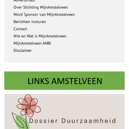
Advertorials
Over Stichting MijnAmstelveen
Word Sponsor van MijnAmstelveen
Berichten insturen
Contact
Wie en Wat is MijnAmstelveen
MijnAmstelveen ANBI
Disclaimer