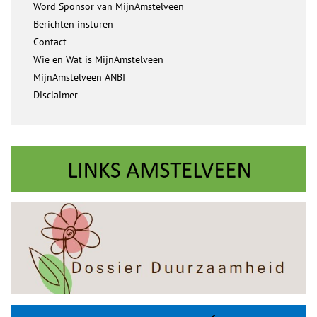
Word Sponsor van MijnAmstelveen
Berichten insturen
Contact
Wie en Wat is MijnAmstelveen
MijnAmstelveen ANBI
Disclaimer