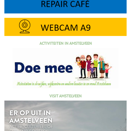
ACTIVITEITEN IN AMSTELVEEN
VISIT AMSTELVEEN