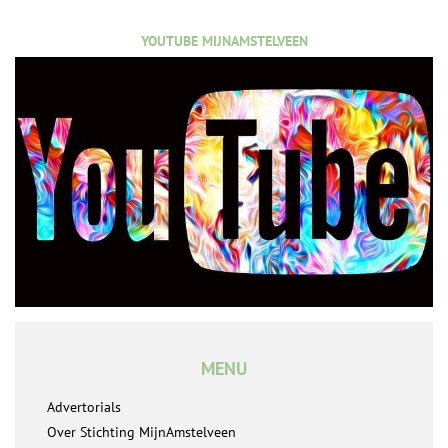
YOUTUBE MIJNAMSTELVEEN
MENU
Advertorials
Over Stichting MijnAmstelveen