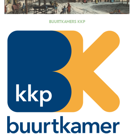
BUURTKAMERS KKP