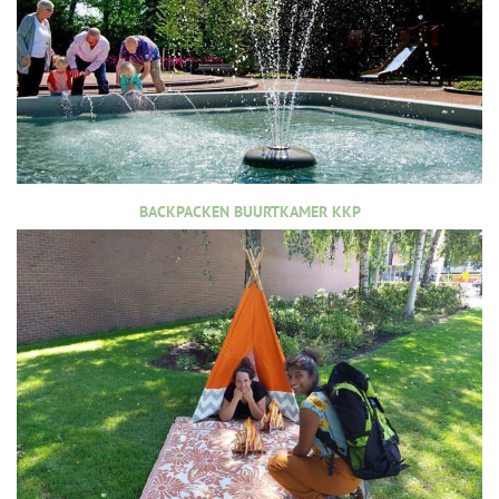
BACKPACKEN BUURTKAMER KKP