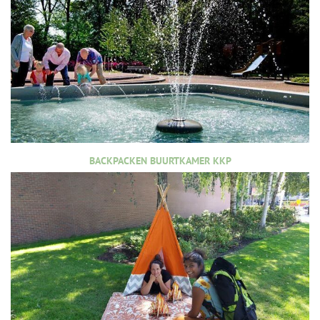
BACKPACKEN BUURTKAMER KKP