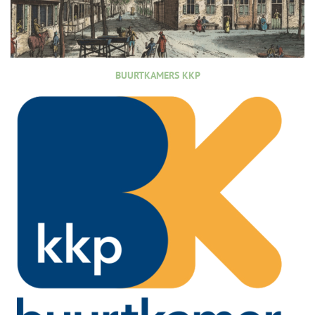
BUURTKAMERS KKP