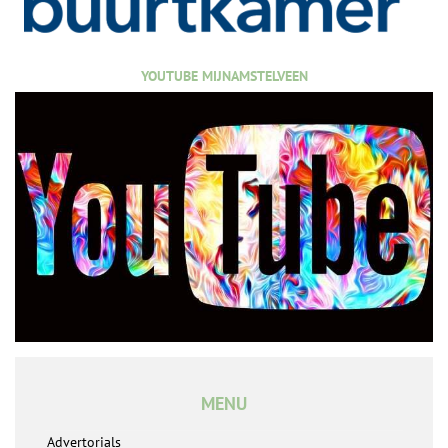
YOUTUBE MIJNAMSTELVEEN
MENU
Advertorials