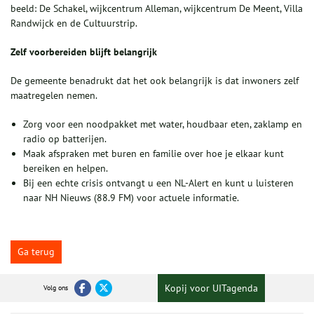
beeld: De Schakel, wijkcentrum Alleman, wijkcentrum De Meent, Villa
Randwijck en de Cultuurstrip.
Zelf voorbereiden blijft belangrijk
De gemeente benadrukt dat het ook belangrijk is dat inwoners zelf
maatregelen nemen.
Zorg voor een noodpakket met water, houdbaar eten, zaklamp en
radio op batterijen.
Maak afspraken met buren en familie over hoe je elkaar kunt
bereiken en helpen.
Bij een echte crisis ontvangt u een NL-Alert en kunt u luisteren
naar NH Nieuws (88.9 FM) voor actuele informatie.
Ga terug
Kopij voor UITagenda
Volg ons