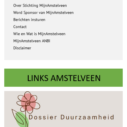
Over Stichting MijnAmstelveen
Word Sponsor van MijnAmstelveen
Berichten insturen
Contact
Wie en Wat is MijnAmstelveen
MijnAmstelveen ANBI
Disclaimer