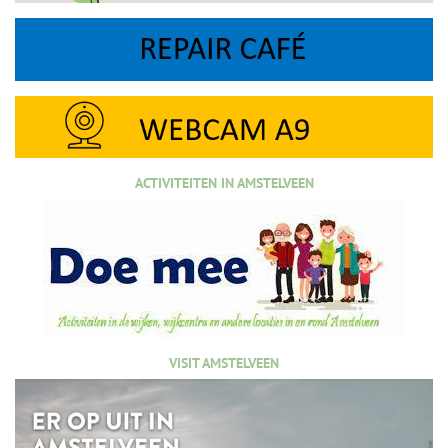
ACTIVITEITEN IN AMSTELVEEN
VISIT AMSTELVEEN