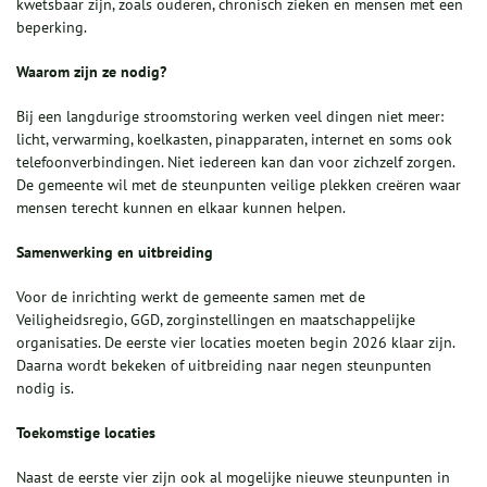
kwetsbaar zijn, zoals ouderen, chronisch zieken en mensen met een
beperking.
Waarom zijn ze nodig?
Bij een langdurige stroomstoring werken veel dingen niet meer:
licht, verwarming, koelkasten, pinapparaten, internet en soms ook
telefoonverbindingen. Niet iedereen kan dan voor zichzelf zorgen.
De gemeente wil met de steunpunten veilige plekken creëren waar
mensen terecht kunnen en elkaar kunnen helpen.
Samenwerking en uitbreiding
Voor de inrichting werkt de gemeente samen met de
Veiligheidsregio, GGD, zorginstellingen en maatschappelijke
organisaties. De eerste vier locaties moeten begin 2026 klaar zijn.
Daarna wordt bekeken of uitbreiding naar negen steunpunten
nodig is.
Toekomstige locaties
Naast de eerste vier zijn ook al mogelijke nieuwe steunpunten in