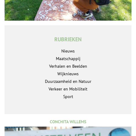
RUBRIEKEN
Nieuws
Maatschappij
Verhalen en Beelden
Wijknieuws
Duurzaamheid en Natuur
Verkeer en Mobiliteit
Sport
CONCHITA WILLEMS