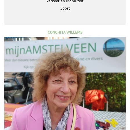
Verkeer en Mobiliteit
Sport
CONCHITA WILLEMS