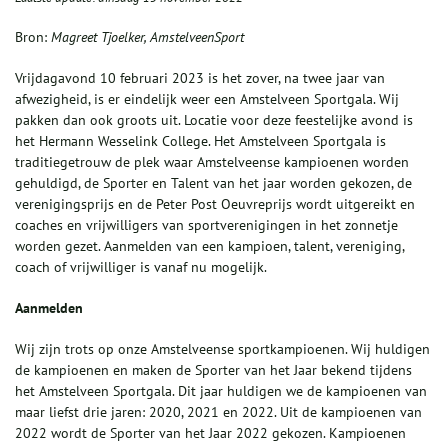
Bron:
Magreet Tjoelker, AmstelveenSport
Vrijdagavond 10 februari 2023 is het zover, na twee jaar van
afwezigheid, is er eindelijk weer een Amstelveen Sportgala. Wij
pakken dan ook groots uit. Locatie voor deze feestelijke avond is
het Hermann Wesselink College. Het Amstelveen Sportgala is
traditiegetrouw de plek waar Amstelveense kampioenen worden
gehuldigd, de Sporter en Talent van het jaar worden gekozen, de
verenigingsprijs en de Peter Post Oeuvreprijs wordt uitgereikt en
coaches en vrijwilligers van sportverenigingen in het zonnetje
worden gezet. Aanmelden van een kampioen, talent, vereniging,
coach of vrijwilliger is vanaf nu mogelijk.
Aanmelden
Wij zijn trots op onze Amstelveense sportkampioenen. Wij huldigen
de kampioenen en maken de Sporter van het Jaar bekend tijdens
het Amstelveen Sportgala. Dit jaar huldigen we de kampioenen van
maar liefst drie jaren: 2020, 2021 en 2022. Uit de kampioenen van
2022 wordt de Sporter van het Jaar 2022 gekozen. Kampioenen