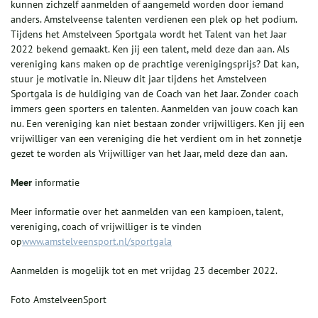
kunnen zichzelf aanmelden of aangemeld worden door iemand
anders. Amstelveense talenten verdienen een plek op het podium.
Tijdens het Amstelveen Sportgala wordt het Talent van het Jaar
2022 bekend gemaakt. Ken jij een talent, meld deze dan aan. Als
vereniging kans maken op de prachtige verenigingsprijs? Dat kan,
stuur je motivatie in. Nieuw dit jaar tijdens het Amstelveen
Sportgala is de huldiging van de Coach van het Jaar. Zonder coach
immers geen sporters en talenten. Aanmelden van jouw coach kan
nu. Een vereniging kan niet bestaan zonder vrijwilligers. Ken jij een
vrijwilliger van een vereniging die het verdient om in het zonnetje
gezet te worden als Vrijwilliger van het Jaar, meld deze dan aan.
Meer
informatie
Meer informatie over het aanmelden van een kampioen, talent,
vereniging, coach of vrijwilliger is te vinden
op
www.amstelveensport.nl/sportgala
Aanmelden is mogelijk tot en met vrijdag 23 december 2022.
Foto AmstelveenSport