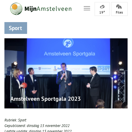
Toggle navigation
19°
Files
Sport
Amstelveen Sportgala 2023
Rubriek:
Sport
Gepubliceerd:
dinsdag 15 november 2022
Laatste update:
dinsdag 15 november 2022