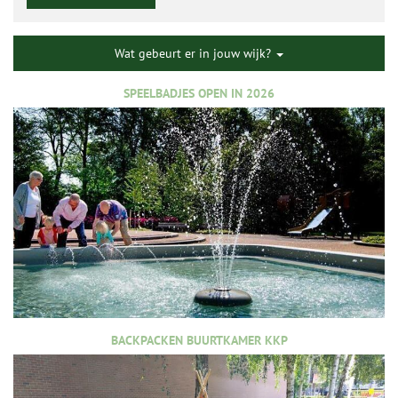
Wat gebeurt er in jouw wijk?
SPEELBADJES OPEN IN 2026
BACKPACKEN BUURTKAMER KKP