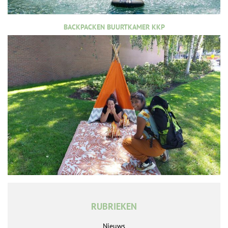
BACKPACKEN BUURTKAMER KKP
RUBRIEKEN
Nieuws