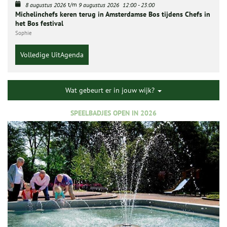
t/m
8 augustus 2026
9 augustus 2026
12:00
-
23:00
Michelinchefs keren terug in Amsterdamse Bos tijdens Chefs in
het Bos festival
Sophie
Volledige UitAgenda
Wat gebeurt er in jouw wijk?
SPEELBADJES OPEN IN 2026