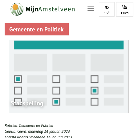
Toggle navigation
13°
Files
Gemeente en Politiek
Stadspeiling
Rubriek:
Gemeente en Politiek
Gepubliceerd:
maandag 16 januari 2023
Laatste update:
maandag 16 januari 2023