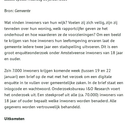
Bron:
Gemeente
Wat vinden inwoners van hun wijk? Voelen zij zich veilig, zijn zij
tevreden over hun woning, welk rapportcijfer geven ze het
onderhoud en hoe waarderen ze de voorzieningen? Om een beeld
te krijgen van hoe inwoners hun leefomgeving ervaren laat de
gemeente iedere twee jaar een stadspeiling uitvoeren. Dit is een
groot enquêteonderzoek onder Amstelveense inwoners van 18 jaar
en ouder.
Zo'n 7.000 inwoners krijgen komende week (tussen 19 en 22
januari) een brief op de mat met het verzoek om een digitale
enquête in te vullen over gemeentelijke zaken. In de brief staat een
inlogcode en wachtwoord. Onderzoeksbureau I&O Research voert
het onderzoek uit. Een steekproef uit alle (ca. 70.000) inwoners van
18 jaar of ouder bepaalt welke inwoners worden benaderd. Alle
gegevens worden vertrouwelijk behandeld.
Uitkomsten