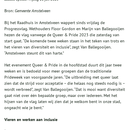
Bron:
Gemeente Amstelveen
Bij het Raadhuis in Amstelveen wappert sinds vrijdag de
Progressvlag. Wethouders Floor Gordon en Marijn van Ballegooijen
hezen de vlag vanwege de Queer & Pride 2023 die zaterdag van
start gaat. “De komende twee weken staan in het teken van trots en
het vieren van diversiteit en inclusie”, zegt Van Ballegooijen.
“Amstelveen steunt dit van harte.”
Het evenement Queer & Pride in de hoofdstad duurt dit jaar twee
weken en is bedoeld voor meer groepen dan de traditionele
Prideweek van voorgaande jaren. “De uitbreiding met queer laat
zien dat de strijd voor acceptatie – die helaas nog steeds nodig is –
wordt verbreed”, zegt Van Ballegooijen. “Dat is mooi want diversiteit
gaat niet over één bepaalde groep, maar over iedereen. Met het
hijsen van de vlag laten wij zien dat je welkom bent in onze stad,
ongeacht wie je bent.”
Vieren en werken aan inclusie