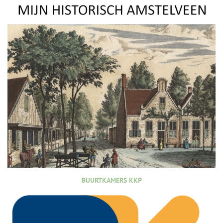
BUURTKAMERS KKP