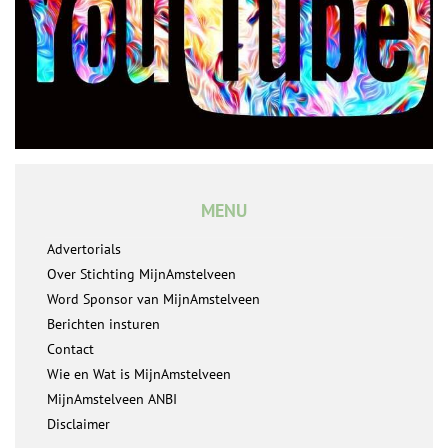
MENU
Advertorials
Over Stichting MijnAmstelveen
Word Sponsor van MijnAmstelveen
Berichten insturen
Contact
Wie en Wat is MijnAmstelveen
MijnAmstelveen ANBI
Disclaimer