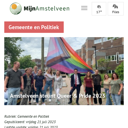
Toggle navigation
17°
Files
Gemeente en Politiek
Amstelveen steunt Queer & Pride 2023
Rubriek:
Gemeente en Politiek
Gepubliceerd:
vrijdag 21 juli 2023
Laatste update:
vrijdag 21 juli 2023