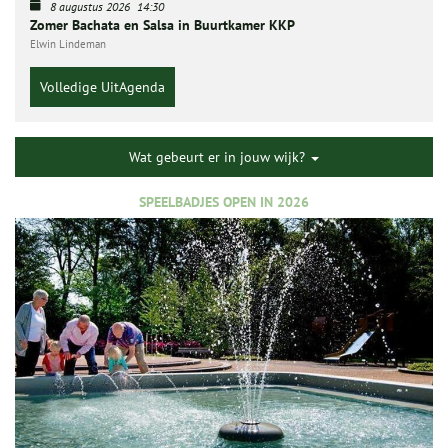
8 augustus 2026
14:30
Zomer Bachata en Salsa in Buurtkamer KKP
Elwin Lindeman
Volledige UitAgenda
Wat gebeurt er in jouw wijk?
SPEELBADJES OPEN IN 2026