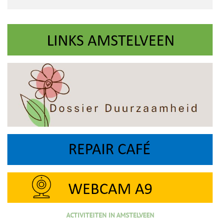
ACTIVITEITEN IN AMSTELVEEN