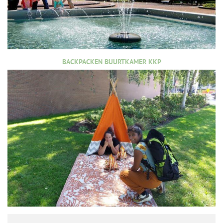
BACKPACKEN BUURTKAMER KKP