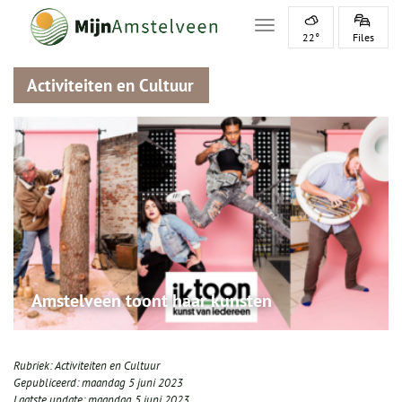
Toggle navigation
22°
Files
Activiteiten en Cultuur
Amstelveen toont haar kunsten
Rubriek:
Activiteiten en Cultuur
Gepubliceerd:
maandag 5 juni 2023
Laatste update:
maandag 5 juni 2023