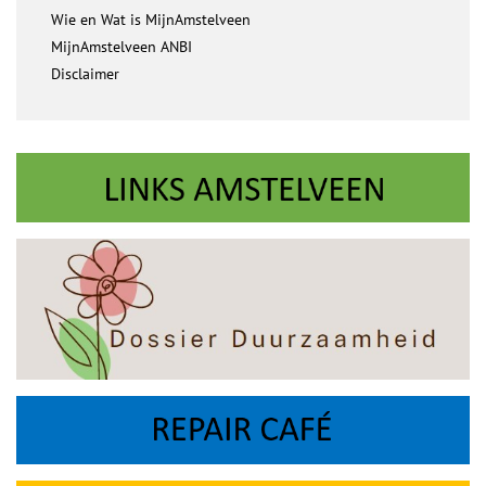
Wie en Wat is MijnAmstelveen
MijnAmstelveen ANBI
Disclaimer