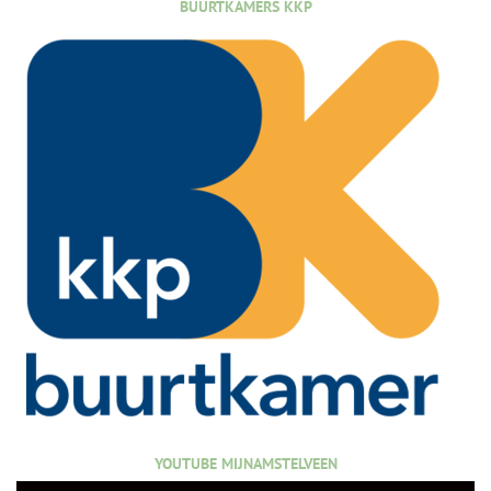
BUURTKAMERS KKP
YOUTUBE MIJNAMSTELVEEN