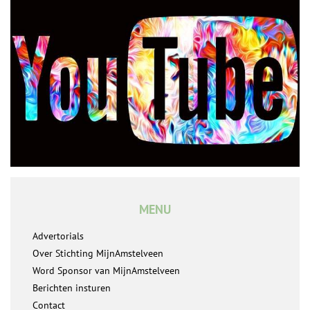
MENU
Advertorials
Over Stichting MijnAmstelveen
Word Sponsor van MijnAmstelveen
Berichten insturen
Contact