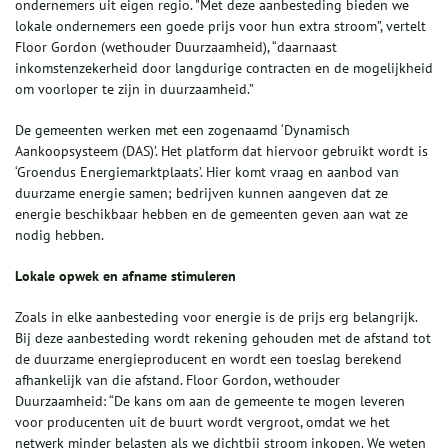
ondernemers uit eigen regio. "Met deze aanbesteding bieden we
lokale ondernemers een goede prijs voor hun extra stroom”, vertelt
Floor Gordon (wethouder Duurzaamheid), “daarnaast
inkomstenzekerheid door langdurige contracten en de mogelijkheid
om voorloper te zijn in duurzaamheid.”
De gemeenten werken met een zogenaamd ‘Dynamisch
Aankoopsysteem (DAS)’. Het platform dat hiervoor gebruikt wordt is
‘Groendus Energiemarktplaats’. Hier komt vraag en aanbod van
duurzame energie samen; bedrijven kunnen aangeven dat ze
energie beschikbaar hebben en de gemeenten geven aan wat ze
nodig hebben.
Lokale opwek en afname stimuleren
Zoals in elke aanbesteding voor energie is de prijs erg belangrijk.
Bij deze aanbesteding wordt rekening gehouden met de afstand tot
de duurzame energieproducent en wordt een toeslag berekend
afhankelijk van die afstand. Floor Gordon, wethouder
Duurzaamheid: “De kans om aan de gemeente te mogen leveren
voor producenten uit de buurt wordt vergroot, omdat we het
netwerk minder belasten als we dichtbij stroom inkopen. We weten