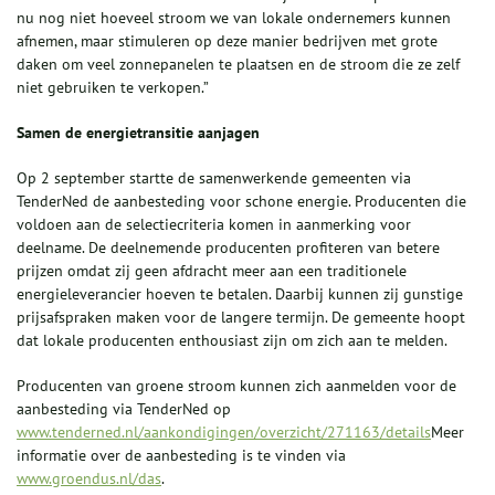
nu nog niet hoeveel stroom we van lokale ondernemers kunnen
afnemen, maar stimuleren op deze manier bedrijven met grote
daken om veel zonnepanelen te plaatsen en de stroom die ze zelf
niet gebruiken te verkopen.”
Samen de energietransitie aanjagen
Op 2 september startte de samenwerkende gemeenten via
TenderNed de aanbesteding voor schone energie. Producenten die
voldoen aan de selectiecriteria komen in aanmerking voor
deelname. De deelnemende producenten profiteren van betere
prijzen omdat zij geen afdracht meer aan een traditionele
energieleverancier hoeven te betalen. Daarbij kunnen zij gunstige
prijsafspraken maken voor de langere termijn. De gemeente hoopt
dat lokale producenten enthousiast zijn om zich aan te melden.
Producenten van groene stroom kunnen zich aanmelden voor de
aanbesteding via TenderNed op
www.tenderned.nl/aankondigingen/overzicht/271163/details
Meer
informatie over de aanbesteding is te vinden via
www.groendus.nl/das
.