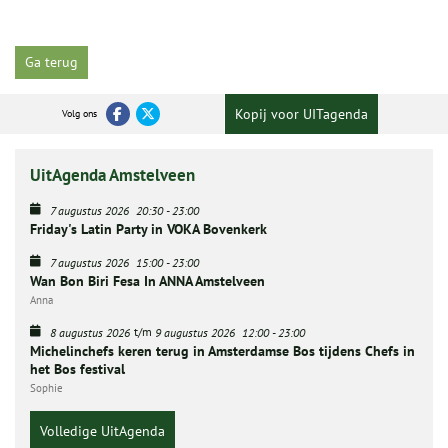
Ga terug
Kopij voor UITagenda
Volg ons
UitAgenda Amstelveen
7 augustus 2026
20:30
-
23:00
Friday's Latin Party in VOKA Bovenkerk
7 augustus 2026
15:00
-
23:00
Wan Bon Biri Fesa In ANNA Amstelveen
Anna
t/m
8 augustus 2026
9 augustus 2026
12:00
-
23:00
Michelinchefs keren terug in Amsterdamse Bos tijdens Chefs in
het Bos festival
Sophie
Volledige UitAgenda