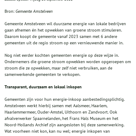
Bron:
Gemeente Amstelveen
Gemeente Amstelveen wil duurzame energie van lokale bedrijven
gaan afnemen én het opwekken van groene stroom stimuleren.
Daarom koopt de gemeente vanaf 2023 samen met 6 andere
gemeenten uit de regio stroom op een vernieuwende manier in.
Nog niet eerder kochten gemeenten energie op deze wijze in.
Ondernemers die groene stroom opwekken worden opgeroepen om
stroom die ze opwekken, maar zelf niet verbruiken, aan de
samenwerkende gemeenten te verkopen.
Transparant, duurzaam en lokaal inkopen
Gemeenten zijn voor hun energie-inkoop aanbestedingsplichtig.
Amstelveen werkt hierbij samen met Aalsmeer, Haarlem,
Haarlemmermeer, Ouder-Amstel, Uithoorn en Zandvoort. Ook
afvalverwerker Spaarnelanden, het Frans Hals Museum en het
Noord-Hollands Archief zijn aangesloten bij deze samenwerking.
Wat voorheen niet kon, kan nu wel; energie inkopen van