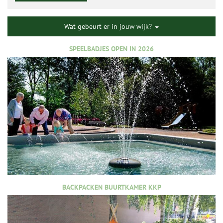
Wat gebeurt er in jouw wijk?
SPEELBADJES OPEN IN 2026
BACKPACKEN BUURTKAMER KKP