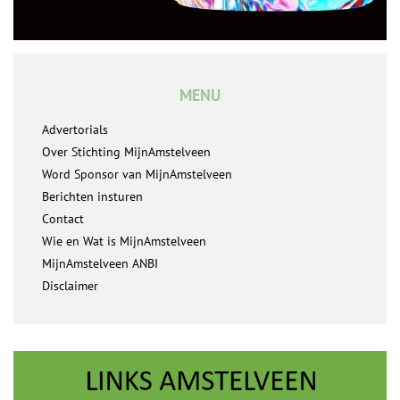
MENU
Advertorials
Over Stichting MijnAmstelveen
Word Sponsor van MijnAmstelveen
Berichten insturen
Contact
Wie en Wat is MijnAmstelveen
MijnAmstelveen ANBI
Disclaimer