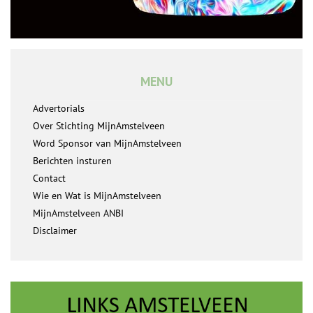
MENU
Advertorials
Over Stichting MijnAmstelveen
Word Sponsor van MijnAmstelveen
Berichten insturen
Contact
Wie en Wat is MijnAmstelveen
MijnAmstelveen ANBI
Disclaimer