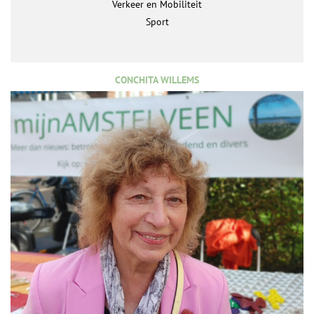
Verkeer en Mobiliteit
Sport
CONCHITA WILLEMS