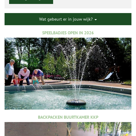
Wat gebeurt er in jouw wijk?
SPEELBADJES OPEN IN 2026
BACKPACKEN BUURTKAMER KKP