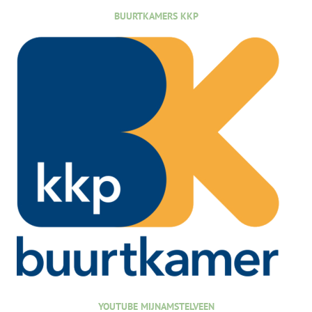
BUURTKAMERS KKP
YOUTUBE MIJNAMSTELVEEN