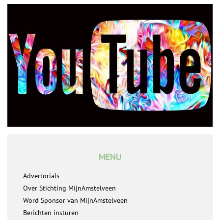
MENU
Advertorials
Over Stichting MijnAmstelveen
Word Sponsor van MijnAmstelveen
Berichten insturen