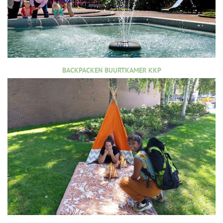
BACKPACKEN BUURTKAMER KKP