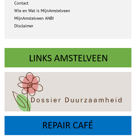
Contact
Wie en Wat is MijnAmstelveen
MijnAmstelveen ANBI
Disclaimer