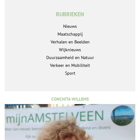
RUBRIEKEN
Nieuws
Maatschappij
Verhalen en Beelden
Wijknieuws
Duurzaamheid en Natuur
Verkeer en Mobiliteit
Sport
CONCHITA WILLEMS