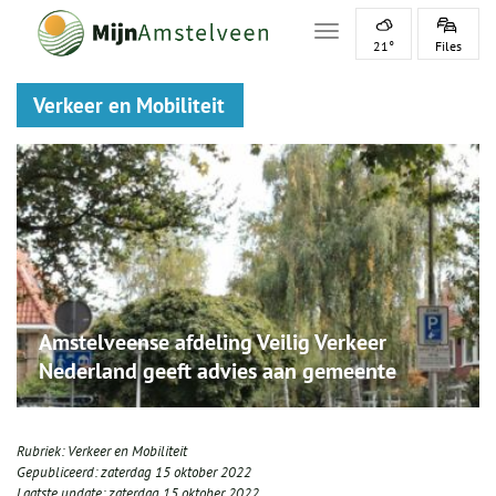
Toggle navigation
21°
Files
Verkeer en Mobiliteit
Amstelveense afdeling Veilig Verkeer
Nederland geeft advies aan gemeente
Rubriek:
Verkeer en Mobiliteit
Gepubliceerd:
zaterdag 15 oktober 2022
Laatste update:
zaterdag 15 oktober 2022