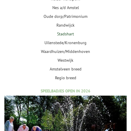
Nes a/d Amstel
Oude dorp/Patrimonium
Randwijck
Stadshart
Uilenstede/Kronenburg
Waardhuizen/Middenhoven
Westwijk
Amstelveen breed
Regio breed
SPEELBADJES OPEN IN 2026