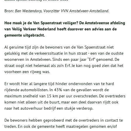
Bron:
Ben Westendorp, Voorzitter VVN Amstelveen-Amstelland.
Hoe maak je de Van Spaenstraat veiliger? De Amstelveense afdeling
van Veilig Verkeer Nederland heeft daarover een advies aan de
gemeente uitgebracht.
Al geruime tijd zijn de bewoners van de Van Spaenstraat niet
gelukkig met de verkeerssituatie in hun straat - een van de oudste
woonerven in Amstelveen. Sinds een paar jaar “Erf” genoemd. De
straat oogt niet helemaal als zo’n Erf. Je kan nog goed zien dat het
voorheen een rijweg was.
Er wordt hier al langere tijd hinder ondervonden van te hard
rijdende automobilisten. In 43% van de gevallen wordt de
maximum snelheid van 15 km per uur overschreden. De overtreders
komen niet alleen uit de buurt, maar een deel daarvan rijdt ook
naar het autoverhuur bedrijf een stukje verderop.
De bewoners hebben geprobeerd met de overtreders in contact te
treden. En ook de gemeente heeft maatregelen genomen en/of