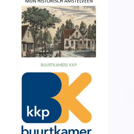
BUURTKAMERS KKP