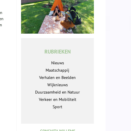
en
en
jn
RUBRIEKEN
Nieuws
Maatschappij
Verhalen en Beelden
Wijknieuws
Duurzaamheid en Natuur
Verkeer en Mobiliteit
Sport