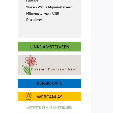
Contact
Wie en Wat is MijnAmstelveen
MijnAmstelveen ANBI
Disclaimer
ACTIVITEITEN IN AMSTELVEEN