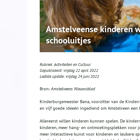
Amstelveense kinderen w
schooluitjes
Rubriek:
Activiteiten en Cultuur
Gepubliceerd:
vrijdag 22 april 2022
Laatste update:
vrijdag 24 juni 2022
Bron:
Amstelveens Nieuwsblad
Kinderburgemeester Bana, voorzitter van de Kinder
en vijf goede ideeën ingediend om Amstelveen een 
Allereerst willen kinderen kunnen spelen. De kind
kinderen, meer hang- en ontmoetingsplekken voor jon
meer interactieve kunst voor kinderen en leukere s