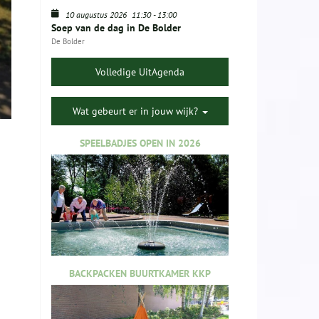
10 augustus 2026
11:30
-
13:00
Soep van de dag in De Bolder
De Bolder
Volledige UitAgenda
Wat gebeurt er in jouw wijk?
SPEELBADJES OPEN IN 2026
BACKPACKEN BUURTKAMER KKP