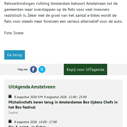
fietsverbindingen richting Amsterdam behoort Amstelveen tot de
gemeenten waar overstappen op de fiets voor veel inwoners
realistisch is. Zeker met de groei van het aantal e-bikes wordt de
fiets voor steeds meer forenzen een serieus alternatief voor de auto.
Foto Svster
Ga terug
Kopij voor UITagenda
Volg ons
UitAgenda Amstelveen
t/m
8 augustus 2026
9 augustus 2026
12:00
-
23:00
Michelinchefs keren terug in Amsterdamse Bos tijdens Chefs in
het Bos festival
Sophie
8 augustus 2026
14:00
-
17:00