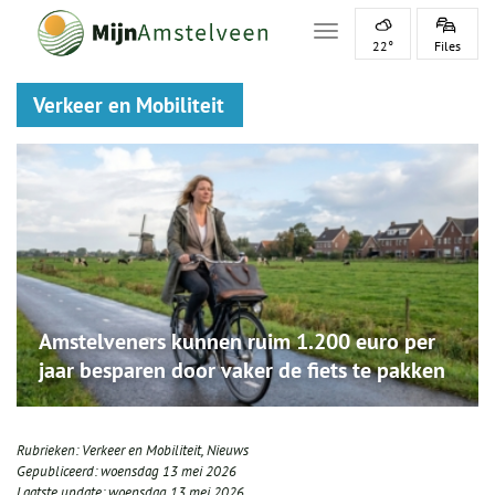
Toggle navigation
22°
Files
Verkeer en Mobiliteit
Amstelveners kunnen ruim 1.200 euro per
jaar besparen door vaker de fiets te pakken
Rubrieken:
Verkeer en Mobiliteit
,
Nieuws
Gepubliceerd:
woensdag 13 mei 2026
Laatste update:
woensdag 13 mei 2026