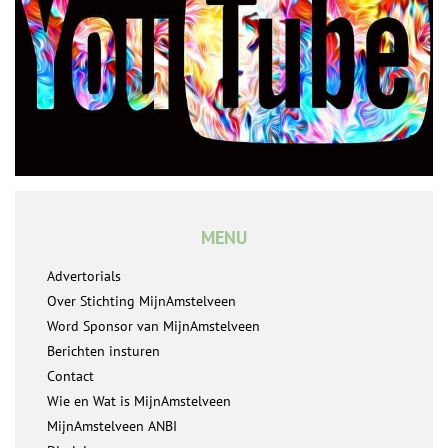
MENU
Advertorials
Over Stichting MijnAmstelveen
Word Sponsor van MijnAmstelveen
Berichten insturen
Contact
Wie en Wat is MijnAmstelveen
MijnAmstelveen ANBI