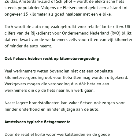
Zuidas, Amsterdam-Zuid of Schiphol – wordt de elektrische fiets
steeds populairder. Volgens de Fietsersbond geldt een afstand tot
ongeveer 15 kilometer als goed haalbaar met een e-bike.
Toch wordt de auto nog vaak gebruikt voor relatief korte ritten. Uit
cijfers van de Rijksdienst voor Ondernemend Nederland (RVO) blijkt
dat een kwart van de werknemers zelfs voor ritten van vijf kilometer
of minder de auto neemt.
Ook fietsers hebben recht op kilometervergoeding
Veel werknemers weten bovendien niet dat een onbelaste
kilometervergoeding ook voor fietsritten mag worden uitgekeerd.
Werkgevers mogen die vergoeding dus óók betalen aan
werknemers die op de fiets naar hun werk gaan.
Naast lagere brandstofkosten kan vaker fietsen ook zorgen voor
minder onderhoud en minder slijtage aan de auto.
Amstelveen typische fietsgemeente
Door de relatief korte woon-werkafstanden en de goede