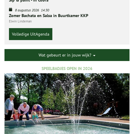
Sip & paint - in Cobra
8 augustus 2026
14:30
Zomer Bachata en Salsa in Buurtkamer KKP
Elwin Lindeman
Volledige UitAgenda
Wat gebeurt er in jouw wijk?
SPEELBADJES OPEN IN 2026