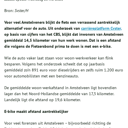
Bron:
Svster/H
Voor veel Amstelveners blijkt de fiets een verrassend aantrekkelijk
alternatief voor de auto. Uit onderzoek van
carrièreplatform Cvster,
op basis van cijfers van het CBS, blijkt dat inwoners van Amstelveen
gemiddeld 14,5 kilometer van hun werk wonen. Dat is een afstand
die volgens de Fietsersbond prima te doen is met een e-bike.
Wie de auto vaker laat staan voor woon-werkverkeer kan flink
besparen. Volgens het onderzoek scheelt dat op jaarbasis
gemiddeld zo’n 891 euro voor dieselrijders en zelfs ruim 1.200 euro
voor automobilisten met een benzineauto.
De gemiddelde woon-werkafstand in Amstelveen ligt bovendien
lager dan het Noord-Hollandse gemiddelde van 17,3 kilometer.
Landelijk ligt die afstand op 19,6 kilometer.
E-bike maakt afstand aantrekkelijker
Voor veel forenzen uit Amstelveen – bijvoorbeeld richting de