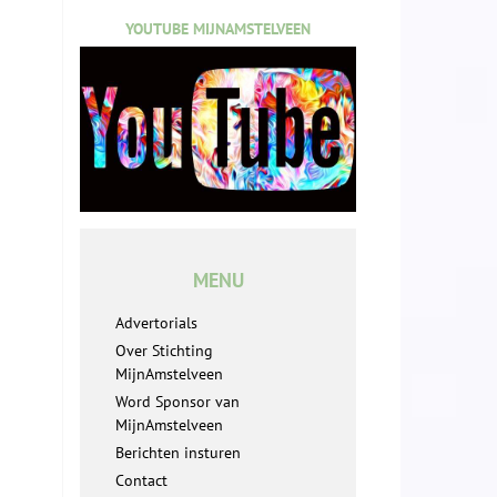
YOUTUBE MIJNAMSTELVEEN
MENU
Advertorials
Over Stichting
MijnAmstelveen
Word Sponsor van
MijnAmstelveen
Berichten insturen
Contact