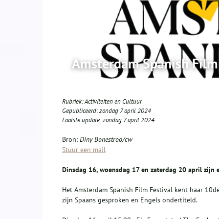
Amsterdam Spanish Film 
Rubriek:
Activiteiten en Cultuur
Gepubliceerd:
zondag 7 april 2024
Laatste update:
zondag 7 april 2024
Bron:
Diny Bonestroo/cw
Stuur een mail
Dinsdag 16, woensdag 17 en zaterdag 20 april zijn 
Het Amsterdam Spanish Film Festival kent haar 10de
zijn Spaans gesproken en Engels ondertiteld.