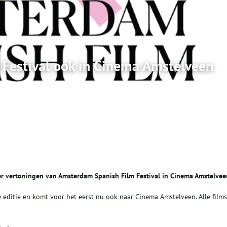
Festival ook in Cinema Amstelveen
er vertoningen van Amsterdam Spanish Film Festival in Cinema Amstelvee
 editie en komt voor het eerst nu ook naar Cinema Amstelveen. Alle films