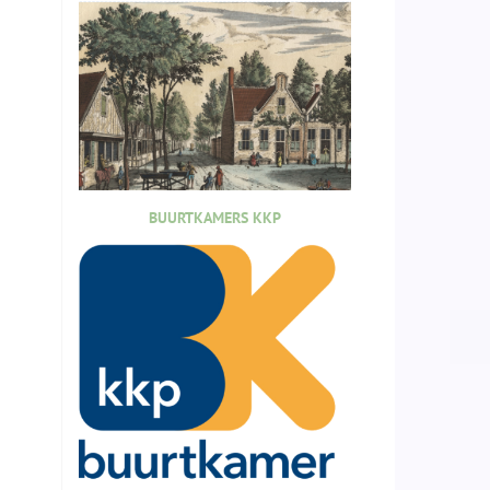
BUURTKAMERS KKP