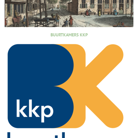
BUURTKAMERS KKP