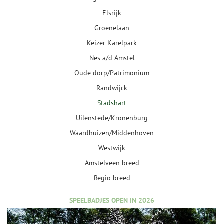
Elsrijk
Groenelaan
Keizer Karelpark
Nes a/d Amstel
Oude dorp/Patrimonium
Randwijck
Stadshart
Uilenstede/Kronenburg
Waardhuizen/Middenhoven
Westwijk
Amstelveen breed
Regio breed
SPEELBADJES OPEN IN 2026