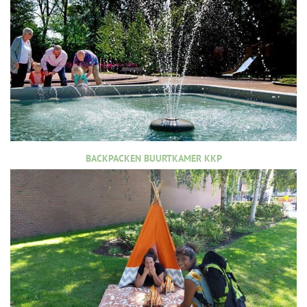
BACKPACKEN BUURTKAMER KKP