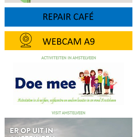
ACTIVITEITEN IN AMSTELVEEN
VISIT AMSTELVEEN