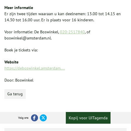
Meer informatie
Er zijn twee tijden waaraan u kan deelnemen: 13.00 tot 14.15 en
14.30 tot 16.00 uur. Er is plaats voor 16 kinderen.
Voor informatie: De Boswinkel,
020-2517840
, of
boswinkel@amsterdam.nl.
Boek je tickets via:
Website
https://deboswinkel.amsterdam....
Door: Boswinkel
Ga terug
Kopij voor UITagenda
Volg ons