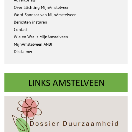
Advertorials
Over Stichting MijnAmstelveen
Word Sponsor van MijnAmstelveen
Berichten insturen
Contact
Wie en Wat is MijnAmstelveen
MijnAmstelveen ANBI
Disclaimer