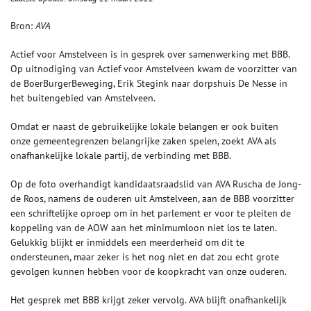
Bron:
AVA
Actief voor Amstelveen is in gesprek over samenwerking met BBB.
Op uitnodiging van Actief voor Amstelveen kwam de voorzitter van
de BoerBurgerBeweging, Erik Stegink naar dorpshuis De Nesse in
het buitengebied van Amstelveen.
Omdat er naast de gebruikelijke lokale belangen er ook buiten
onze gemeentegrenzen belangrijke zaken spelen, zoekt AVA als
onafhankelijke lokale partij, de verbinding met BBB.
Op de foto overhandigt kandidaatsraadslid van AVA Ruscha de Jong-
de Roos, namens de ouderen uit Amstelveen, aan de BBB voorzitter
een schriftelijke oproep om in het parlement er voor te pleiten de
koppeling van de AOW aan het minimumloon niet los te laten.
Gelukkig blijkt er inmiddels een meerderheid om dit te
ondersteunen, maar zeker is het nog niet en dat zou echt grote
gevolgen kunnen hebben voor de koopkracht van onze ouderen.
Het gesprek met BBB krijgt zeker vervolg. AVA blijft onafhankelijk