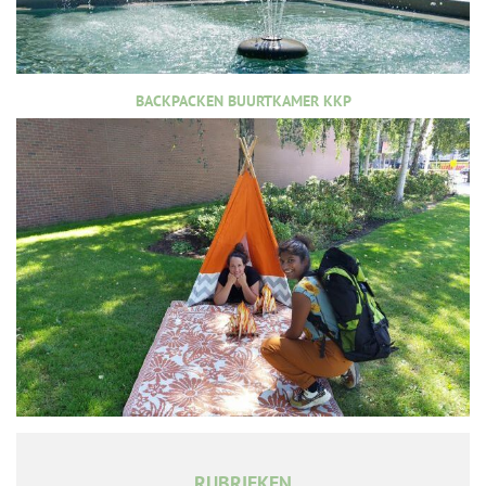
BACKPACKEN BUURTKAMER KKP
RUBRIEKEN