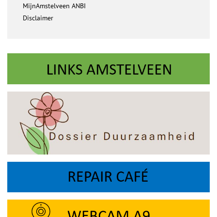
MijnAmstelveen ANBI
Disclaimer