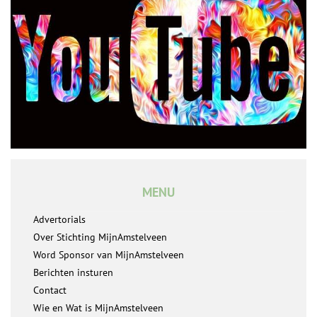
MENU
Advertorials
Over Stichting MijnAmstelveen
Word Sponsor van MijnAmstelveen
Berichten insturen
Contact
Wie en Wat is MijnAmstelveen