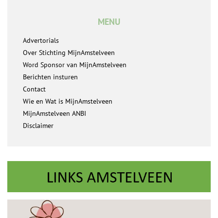
MENU
Advertorials
Over Stichting MijnAmstelveen
Word Sponsor van MijnAmstelveen
Berichten insturen
Contact
Wie en Wat is MijnAmstelveen
MijnAmstelveen ANBI
Disclaimer