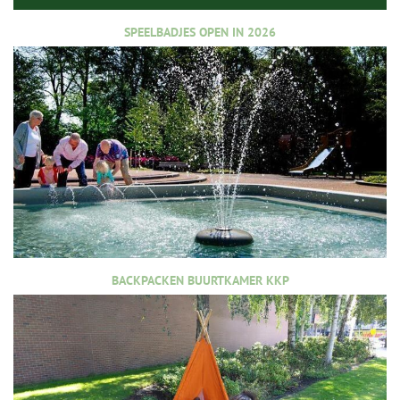
SPEELBADJES OPEN IN 2026
BACKPACKEN BUURTKAMER KKP