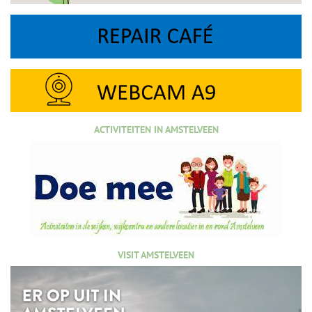
ACTIVITEITEN IN AMSTELVEEN
VISIT AMSTELVEEN