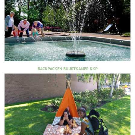
BACKPACKEN BUURTKAMER KKP