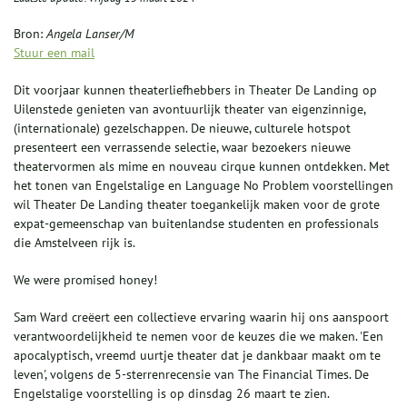
Bron:
Angela Lanser/M
Stuur een mail
Dit voorjaar kunnen theaterliefhebbers in Theater De Landing op
Uilenstede genieten van avontuurlijk theater van eigenzinnige,
(internationale) gezelschappen. De nieuwe, culturele hotspot
presenteert een verrassende selectie, waar bezoekers nieuwe
theatervormen als mime en nouveau cirque kunnen ontdekken. Met
het tonen van Engelstalige en Language No Problem voorstellingen
wil Theater De Landing theater toegankelijk maken voor de grote
expat-gemeenschap van buitenlandse studenten en professionals
die Amstelveen rijk is.
We were promised honey!
Sam Ward creëert een collectieve ervaring waarin hij ons aanspoort
verantwoordelijkheid te nemen voor de keuzes die we maken. 'Een
apocalyptisch, vreemd uurtje theater dat je dankbaar maakt om te
leven', volgens de 5-sterrenrecensie van The Financial Times. De
Engelstalige voorstelling is op dinsdag 26 maart te zien.