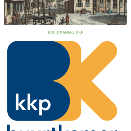
BUURTKAMERS KKP