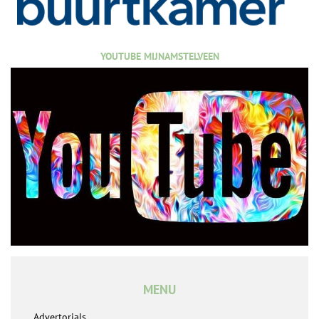
YOUTUBE MIJNAMSTELVEEN
MENU
Advertorials