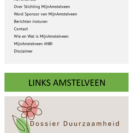
Over Stichting MijnAmstelveen
Word Sponsor van MijnAmstelveen
Berichten insturen
Contact
Wie en Wat is MijnAmstelveen
MijnAmstelveen ANBI
Disclaimer