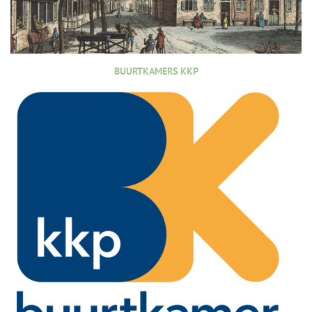
BUURTKAMERS KKP