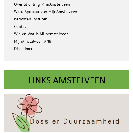
Over Stichting MijnAmstelveen
Word Sponsor van MijnAmstelveen
Berichten insturen
Contact
Wie en Wat is MijnAmstelveen
MijnAmstelveen ANBI
Disclaimer