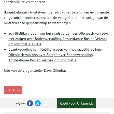
aanzienlijk te verminderen.
Burgerbelangen Amstelveen benadrukt het belang van een urgente
en gecoördineerde respons om de veiligheid en het welzijn van de
Amstelveense gemeenschap te waarborgen.
Schriftelijke vragen van het raadslid de heer Offenbach van bbA
met zorgen over Bodemvervuiling Amsterdamse Bos en Verzoek
om informatie
28 KB
Beantwoording schriftelijke vragen van het raadslid de heer
Offenbach van bbA over Zorgen over Bodemvervuiling
Amsterdamse Bos en Verzoek om Informatie
foto van de vragensteller Dave Offenbach.
Ga terug
Kopij voor UITagenda
Volg ons