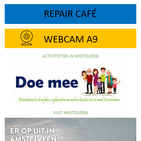
ACTIVITEITEN IN AMSTELVEEN
VISIT AMSTELVEEN