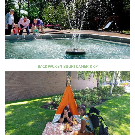
BACKPACKEN BUURTKAMER KKP