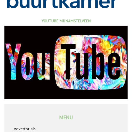
YOUTUBE MIJNAMSTELVEEN
MENU
Advertorials