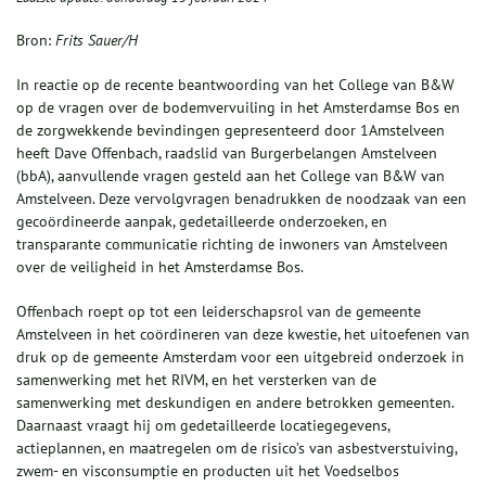
Bron:
Frits Sauer/H
In reactie op de recente beantwoording van het College van B&W
op de vragen over de bodemvervuiling in het Amsterdamse Bos en
de zorgwekkende bevindingen gepresenteerd door 1Amstelveen
heeft Dave Offenbach, raadslid van Burgerbelangen Amstelveen
(bbA), aanvullende vragen gesteld aan het College van B&W van
Amstelveen. Deze vervolgvragen benadrukken de noodzaak van een
gecoördineerde aanpak, gedetailleerde onderzoeken, en
transparante communicatie richting de inwoners van Amstelveen
over de veiligheid in het Amsterdamse Bos.
Offenbach roept op tot een leiderschapsrol van de gemeente
Amstelveen in het coördineren van deze kwestie, het uitoefenen van
druk op de gemeente Amsterdam voor een uitgebreid onderzoek in
samenwerking met het RIVM, en het versterken van de
samenwerking met deskundigen en andere betrokken gemeenten.
Daarnaast vraagt hij om gedetailleerde locatiegegevens,
actieplannen, en maatregelen om de risico’s van asbestverstuiving,
zwem- en visconsumptie en producten uit het Voedselbos