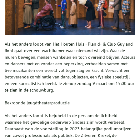
Als het anders loopt van Het Houten Huis - Plan d- & Club Guy and
Roni gaat over een wachtkamer waar niemand wil zijn. Waar de
muren bewegen, mensen wankelen en toch overeind blijven. Acteurs
en dansers met en zonder een beperking, verbeelden samen met
live muzikanten een wereld vol tegenslag en kracht. Verwacht een
betoverende combinatie van dans, objecten, een fysieke speelstijl
en een surrealistisch beeld. Te zienop zondag 9 maart om 15:00 uur
te zien in de schouwburg.
Bekroonde jeugdtheaterproductie
Als het anders loopt is bejubeld in de pers om de lichtheid
waarmee het gevoelige onderwerp ‘anders zijn’ wordt verbeeld.
Daarnaast won de voorstelling in 2023 belangrijke podiumprijzen
van zowel professionals als publiek: De Zilveren Krekel, de