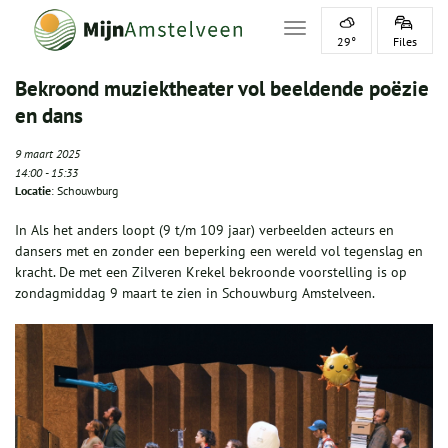
Toggle navigation
29°
Files
Bekroond muziektheater vol beeldende poëzie
en dans
9 maart 2025
14:00
-
15:33
Locatie
: Schouwburg
In Als het anders loopt (9 t/m 109 jaar) verbeelden acteurs en
dansers met en zonder een beperking een wereld vol tegenslag en
kracht. De met een Zilveren Krekel bekroonde voorstelling is op
zondagmiddag 9 maart te zien in Schouwburg Amstelveen.