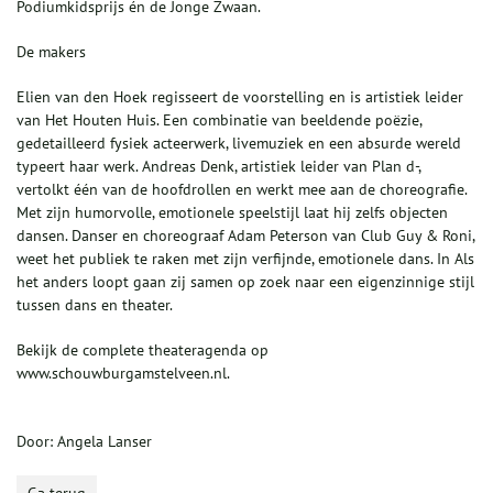
Podiumkidsprijs én de Jonge Zwaan.
De makers
Elien van den Hoek regisseert de voorstelling en is artistiek leider
van Het Houten Huis. Een combinatie van beeldende poëzie,
gedetailleerd fysiek acteerwerk, livemuziek en een absurde wereld
typeert haar werk. Andreas Denk, artistiek leider van Plan d-,
vertolkt één van de hoofdrollen en werkt mee aan de choreografie.
Met zijn humorvolle, emotionele speelstijl laat hij zelfs objecten
dansen. Danser en choreograaf Adam Peterson van Club Guy & Roni,
weet het publiek te raken met zijn verfijnde, emotionele dans. In Als
het anders loopt gaan zij samen op zoek naar een eigenzinnige stijl
tussen dans en theater.
Bekijk de complete theateragenda op
www.schouwburgamstelveen.nl.
Door: Angela Lanser