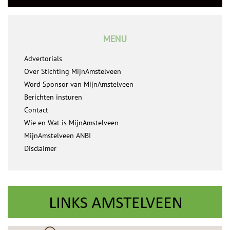
MENU
Advertorials
Over Stichting MijnAmstelveen
Word Sponsor van MijnAmstelveen
Berichten insturen
Contact
Wie en Wat is MijnAmstelveen
MijnAmstelveen ANBI
Disclaimer