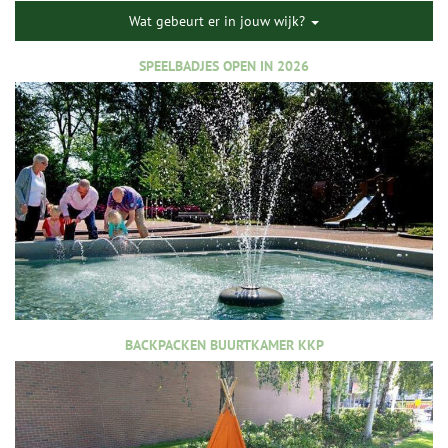
Wat gebeurt er in jouw wijk?
SPEELBADJES OPEN IN 2026
BACKPACKEN BUURTKAMER KKP