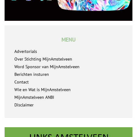
MENU
Advertorials
Over Stichting MijnAmstelveen
Word Sponsor van MijnAmstelveen
Berichten insturen
Contact
Wie en Wat is MijnAmstelveen
MijnAmstelveen ANBI
Disclaimer