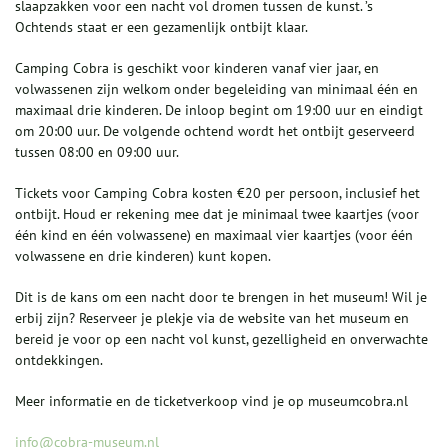
slaapzakken voor een nacht vol dromen tussen de kunst. ’s
Ochtends staat er een gezamenlijk ontbijt klaar.
Camping Cobra is geschikt voor kinderen vanaf vier jaar, en
volwassenen zijn welkom onder begeleiding van minimaal één en
maximaal drie kinderen. De inloop begint om 19:00 uur en eindigt
om 20:00 uur. De volgende ochtend wordt het ontbijt geserveerd
tussen 08:00 en 09:00 uur.
Tickets voor Camping Cobra kosten €20 per persoon, inclusief het
ontbijt. Houd er rekening mee dat je minimaal twee kaartjes (voor
één kind en één volwassene) en maximaal vier kaartjes (voor één
volwassene en drie kinderen) kunt kopen.
Dit is de kans om een nacht door te brengen in het museum! Wil je
erbij zijn? Reserveer je plekje via de website van het museum en
bereid je voor op een nacht vol kunst, gezelligheid en onverwachte
ontdekkingen.
Meer informatie en de ticketverkoop vind je op museumcobra.nl
info@cobra-museum.nl