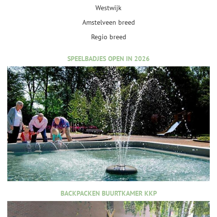
Westwijk
Amstelveen breed
Regio breed
SPEELBADJES OPEN IN 2026
BACKPACKEN BUURTKAMER KKP