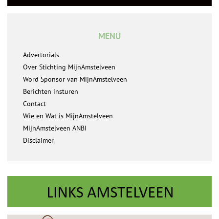
MENU
Advertorials
Over Stichting MijnAmstelveen
Word Sponsor van MijnAmstelveen
Berichten insturen
Contact
Wie en Wat is MijnAmstelveen
MijnAmstelveen ANBI
Disclaimer