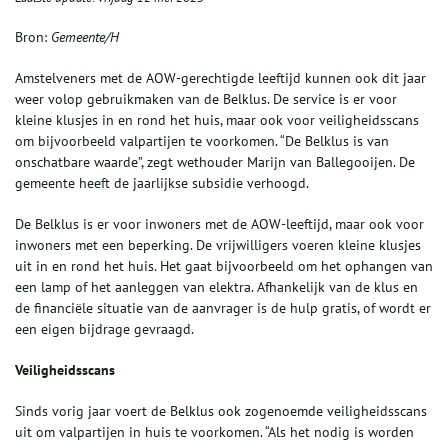
Bron:
Gemeente/H
Amstelveners met de AOW-gerechtigde leeftijd kunnen ook dit jaar
weer volop gebruikmaken van de Belklus. De service is er voor
kleine klusjes in en rond het huis, maar ook voor veiligheidsscans
om bijvoorbeeld valpartijen te voorkomen. “De Belklus is van
onschatbare waarde”, zegt wethouder Marijn van Ballegooijen. De
gemeente heeft de jaarlijkse subsidie verhoogd.
De Belklus is er voor inwoners met de AOW-leeftijd, maar ook voor
inwoners met een beperking. De vrijwilligers voeren kleine klusjes
uit in en rond het huis. Het gaat bijvoorbeeld om het ophangen van
een lamp of het aanleggen van elektra. Afhankelijk van de klus en
de financiële situatie van de aanvrager is de hulp gratis, of wordt er
een eigen bijdrage gevraagd.
Veiligheidsscans
Sinds vorig jaar voert de Belklus ook zogenoemde veiligheidsscans
uit om valpartijen in huis te voorkomen. “Als het nodig is worden