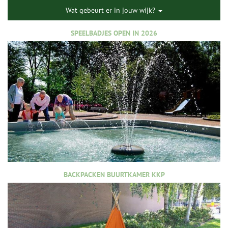
Wat gebeurt er in jouw wijk?
SPEELBADJES OPEN IN 2026
BACKPACKEN BUURTKAMER KKP