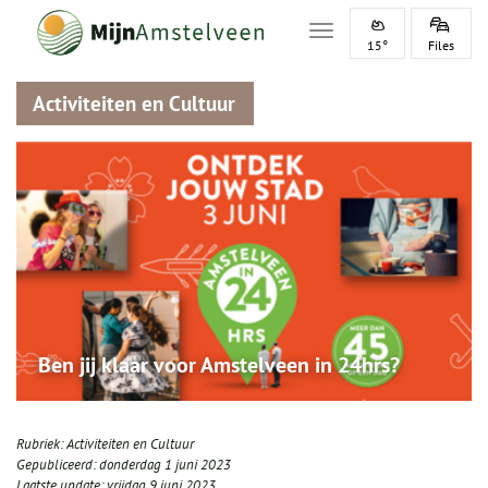
Toggle navigation
15°
Files
Activiteiten en Cultuur
Ben jij klaar voor Amstelveen in 24hrs?
Rubriek:
Activiteiten en Cultuur
Gepubliceerd:
donderdag 1 juni 2023
Laatste update:
vrijdag 9 juni 2023