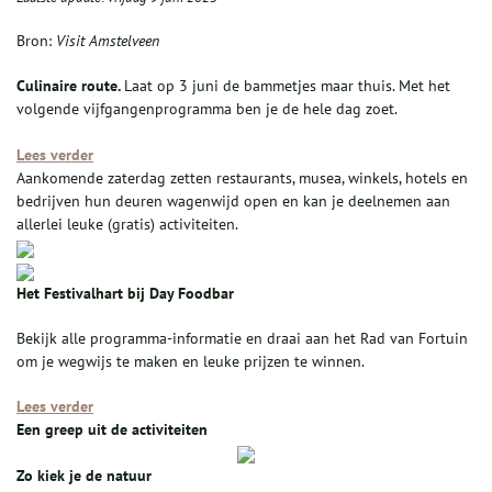
Bron:
Visit Amstelveen
Culinaire route.
Laat op 3 juni de bammetjes maar thuis. Met het
volgende vijfgangenprogramma ben je de hele dag zoet.
Lees verder
Aankomende zaterdag zetten restaurants, musea, winkels, hotels en
bedrijven hun deuren wagenwijd open en kan je deelnemen aan
allerlei leuke (gratis) activiteiten.
Het Festivalhart bij Day Foodbar
Bekijk alle programma-informatie en draai aan het Rad van Fortuin
om je wegwijs te maken en leuke prijzen te winnen.
Lees verder
Een greep uit de activiteiten
Zo kiek je de natuur