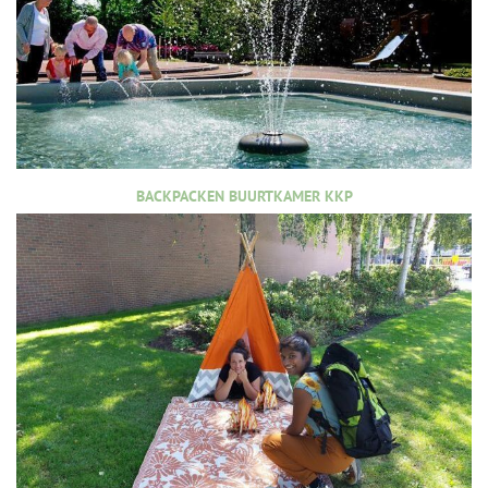
BACKPACKEN BUURTKAMER KKP