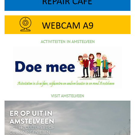
ACTIVITEITEN IN AMSTELVEEN
VISIT AMSTELVEEN