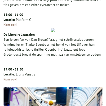
tips geven om een echte eyecatcher te maken.
13:00 - 16:00
Locatie:
Platform C
Kom ook!
De Literaire Jazzsalon
Ben je een fan van Dan Brown? Vraag het schrijversduo Jeroen
Windmeijer en Tjarko Evenboer het hemd van het lijf over hun
religieus-historische thriller ‘Openbaring’. Jazztalent Joep
Grotendorst breekt de spanning met jazz van Amstelveense bodem.
19:00 - 21:30
Locatie:
Libris Venstra
Kom ook!