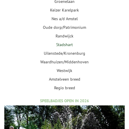
Groenelaan
Keizer Karelpark
Nes a/d Amstel
Oude dorp/Patrimonium
Randwijck
Stadshart
Uilenstede/Kronenburg
Waardhuizen/Middenhoven
Westwijk
Amstelveen breed
Regio breed
SPEELBADJES OPEN IN 2026