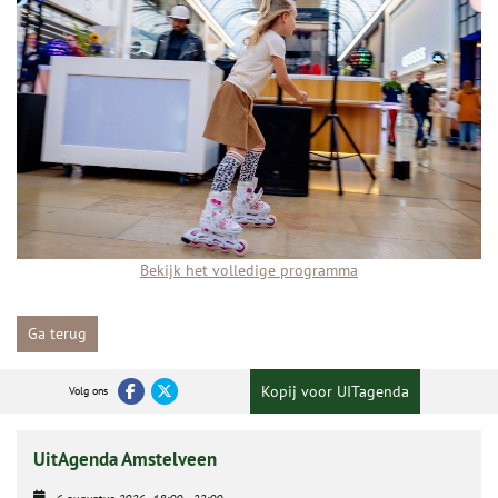
Bekijk het volledige programma
Ga terug
Kopij voor UITagenda
Volg ons
UitAgenda Amstelveen