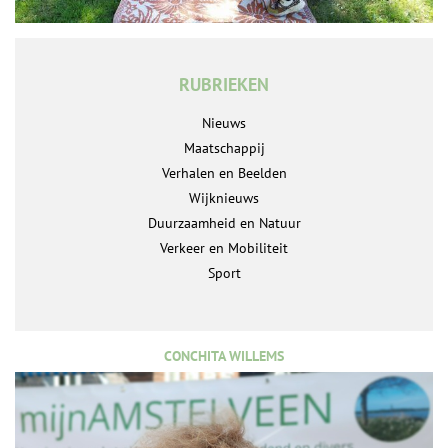
RUBRIEKEN
Nieuws
Maatschappij
Verhalen en Beelden
Wijknieuws
Duurzaamheid en Natuur
Verkeer en Mobiliteit
Sport
CONCHITA WILLEMS