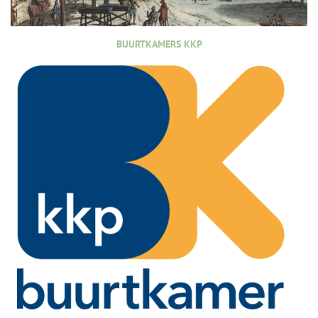
BUURTKAMERS KKP