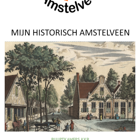
BUURTKAMERS KKP