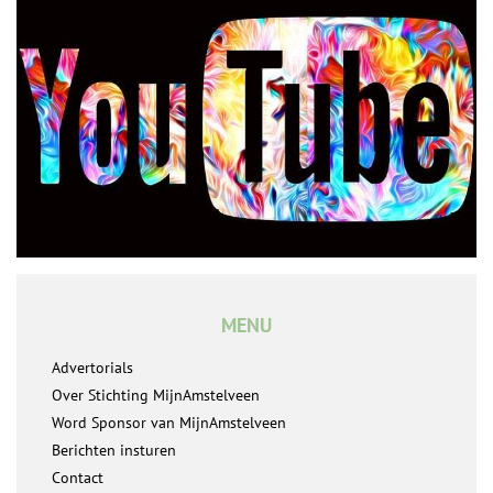
MENU
Advertorials
Over Stichting MijnAmstelveen
Word Sponsor van MijnAmstelveen
Berichten insturen
Contact