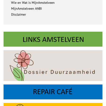
Wie en Wat is MijnAmstelveen
MijnAmstelveen ANBI
Disclaimer