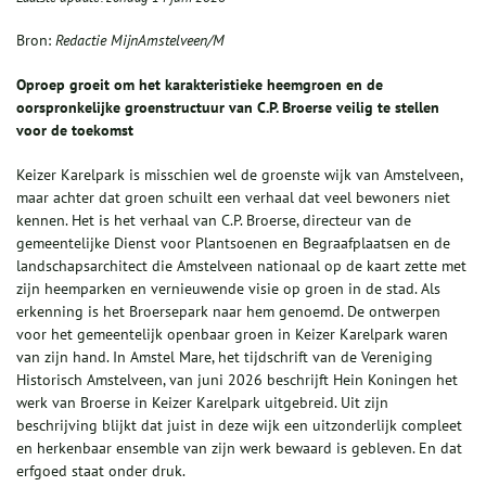
Bron:
Redactie MijnAmstelveen/M
Oproep groeit om het karakteristieke heemgroen en de
oorspronkelijke groenstructuur van C.P. Broerse veilig te stellen
voor de toekomst
Keizer Karelpark is misschien wel de groenste wijk van Amstelveen,
maar achter dat groen schuilt een verhaal dat veel bewoners niet
kennen. Het is het verhaal van C.P. Broerse, directeur van de
gemeentelijke Dienst voor Plantsoenen en Begraafplaatsen en de
landschapsarchitect die Amstelveen nationaal op de kaart zette met
zijn heemparken en vernieuwende visie op groen in de stad. Als
erkenning is het Broersepark naar hem genoemd. De ontwerpen
voor het gemeentelijk openbaar groen in Keizer Karelpark waren
van zijn hand. In Amstel Mare, het tijdschrift van de Vereniging
Historisch Amstelveen, van juni 2026 beschrijft Hein Koningen het
werk van Broerse in Keizer Karelpark uitgebreid. Uit zijn
beschrijving blijkt dat juist in deze wijk een uitzonderlijk compleet
en herkenbaar ensemble van zijn werk bewaard is gebleven. En dat
erfgoed staat onder druk.