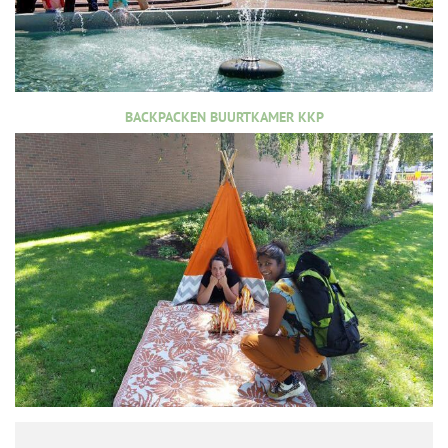
BACKPACKEN BUURTKAMER KKP