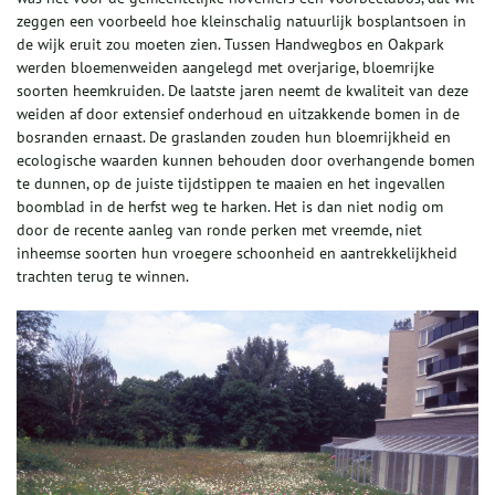
zeggen een voorbeeld hoe kleinschalig natuurlijk bosplantsoen in
de wijk eruit zou moeten zien. Tussen Handwegbos en Oakpark
werden bloemenweiden aangelegd met overjarige, bloemrijke
soorten heemkruiden. De laatste jaren neemt de kwaliteit van deze
weiden af door extensief onderhoud en uitzakkende bomen in de
bosranden ernaast. De graslanden zouden hun bloemrijkheid en
ecologische waarden kunnen behouden door overhangende bomen
te dunnen, op de juiste tijdstippen te maaien en het ingevallen
boomblad in de herfst weg te harken. Het is dan niet nodig om
door de recente aanleg van ronde perken met vreemde, niet
inheemse soorten hun vroegere schoonheid en aantrekkelijkheid
trachten terug te winnen.