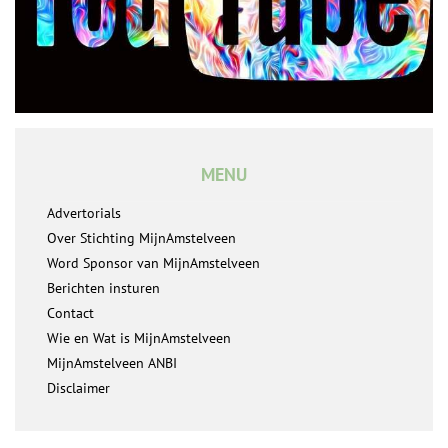
MENU
Advertorials
Over Stichting MijnAmstelveen
Word Sponsor van MijnAmstelveen
Berichten insturen
Contact
Wie en Wat is MijnAmstelveen
MijnAmstelveen ANBI
Disclaimer