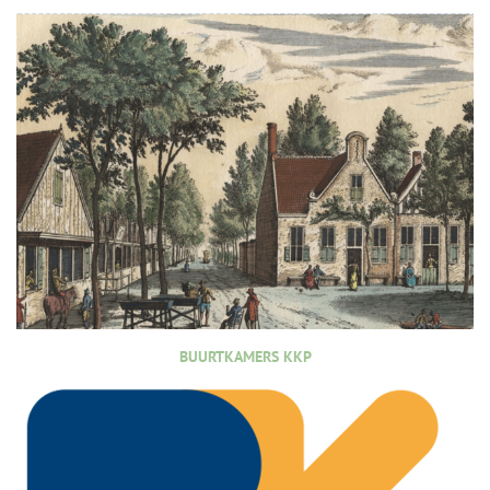
BUURTKAMERS KKP