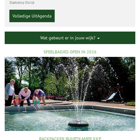
Stadsdorp Elsrijk
Volledige UitAgenda
Wat gebeurt er in jouw wijk?
SPEELBADJES OPEN IN 2026
BACKPACKEN BUURTKAMER KKP