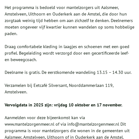
Het programma is bedoeld voor mantelzorgers uit Aalsmeer,
Amstelveen, Uithoorn en Ouderkerk aan de Amstel, die door hun
zorgtaak weinig tijd hebben om aan zichzelf te denken. Deelnemers
moeten ongeveer vijf kwartier kunnen wandelen op soms hobbelige
paden.
Draag comfortabele kleding in laagjes en schoenen met een goed
profiel. Begeleiding wordt verzorgd door een gecertificeerde leef-
en beweegcoach.
Deelname is gratis. De eerstkomende wandeling 13.15 – 14.30 uur.
Verzamelen bij Eetcafé Silversant, Noorddammerlaan 119,
Amstelveen.
Vervolgdata in 2025 zijn: vrijdag 10 oktober en 17 november.
Aanmelden voor deze bijeenkomst kan via
www.mantelzorgenmeer.nl of via info@mantelzorgenmeer.nl Dit
programma is voor mantelzorgers die wonen in de gemeenten uit
Aalsmeer, Amstelveen, Uithoorn of in Ouderkerk aan de Amstel.