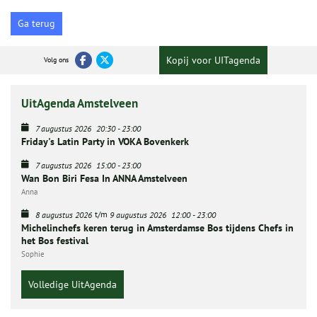
Ga terug
Kopij voor UITagenda
Volg ons
UitAgenda Amstelveen
7 augustus 2026
20:30
-
23:00
Friday's Latin Party in VOKA Bovenkerk
7 augustus 2026
15:00
-
23:00
Wan Bon Biri Fesa In ANNA Amstelveen
Anna
t/m
8 augustus 2026
9 augustus 2026
12:00
-
23:00
Michelinchefs keren terug in Amsterdamse Bos tijdens Chefs in
het Bos festival
Sophie
Volledige UitAgenda