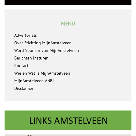
MENU
Advertorials
Over Stichting MijnAmstelveen
Word Sponsor van MijnAmstelveen
Berichten insturen
Contact
Wie en Wat is MijnAmstelveen
MijnAmstelveen ANBI
Disclaimer