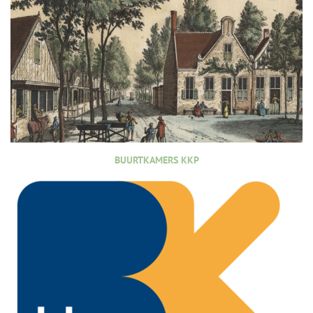
BUURTKAMERS KKP