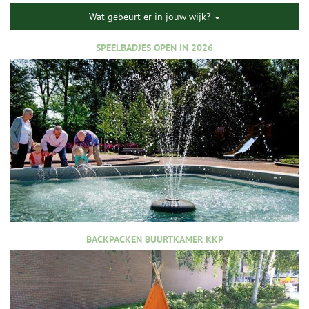
Wat gebeurt er in jouw wijk?
SPEELBADJES OPEN IN 2026
BACKPACKEN BUURTKAMER KKP