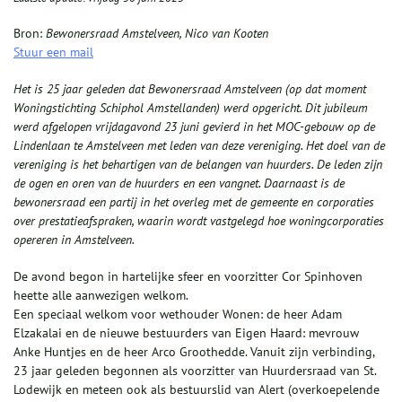
Bron:
Bewonersraad Amstelveen, Nico van Kooten
Stuur een mail
Het is 25 jaar geleden dat Bewonersraad Amstelveen (op dat moment
Woningstichting Schiphol Amstellanden) werd opgericht. Dit jubileum
werd afgelopen vrijdagavond 23 juni gevierd in het MOC-gebouw op de
Lindenlaan te Amstelveen met leden van deze vereniging. Het doel van de
vereniging is het behartigen van de belangen van huurders. De leden zijn
de ogen en oren van de huurders en een vangnet. Daarnaast is de
bewonersraad een partij in het overleg met de gemeente en corporaties
over prestatieafspraken, waarin wordt vastgelegd hoe woningcorporaties
opereren in Amstelveen.
De avond begon in hartelijke sfeer en voorzitter Cor Spinhoven
heette alle aanwezigen welkom.
Een speciaal welkom voor wethouder Wonen: de heer Adam
Elzakalai en de nieuwe bestuurders van Eigen Haard: mevrouw
Anke Huntjes en de heer Arco Groothedde. Vanuit zijn verbinding,
23 jaar geleden begonnen als voorzitter van Huurdersraad van St.
Lodewijk en meteen ook als bestuurslid van Alert (overkoepelende