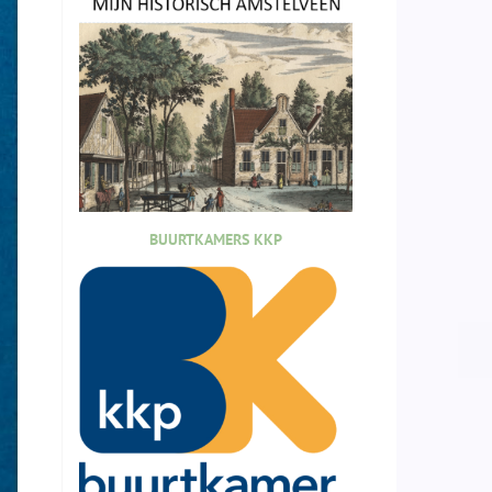
BUURTKAMERS KKP