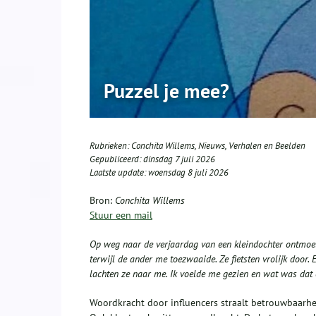
Puzzel je mee?
Rubrieken:
Conchita Willems
,
Nieuws
,
Verhalen en Beelden
Gepubliceerd:
dinsdag 7 juli 2026
Laatste update:
woensdag 8 juli 2026
Bron:
Conchita Willems
Stuur een mail
Op weg naar de verjaardag van een kleindochter ontmoet i
terwijl de ander me toezwaaide. Ze fietsten vrolijk door.
lachten ze naar me. Ik voelde me gezien en wat was dat e
Woordkracht door influencers straalt betrouwbaarhe