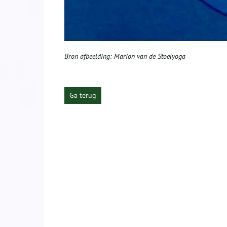
Bron afbeelding: Marion van de Stoelyoga
Ga terug