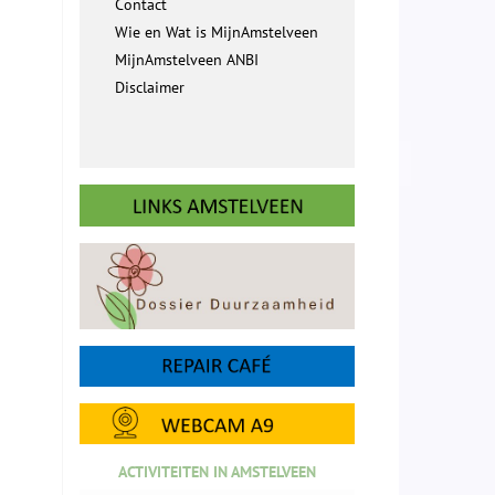
Contact
Wie en Wat is MijnAmstelveen
MijnAmstelveen ANBI
Disclaimer
ACTIVITEITEN IN AMSTELVEEN