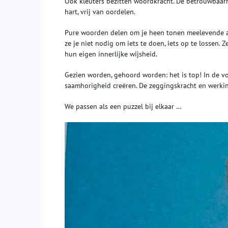
Ook kleuters bezitten woordkracht. De betrouwbaarhe
hart, vrij van oordelen.
Pure woorden delen om je heen tonen meelevende aa
ze je niet nodig om iets te doen, iets op te lossen
hun eigen innerlijke wijsheid.
Gezien worden, gehoord worden: het is top! In de v
saamhorigheid creëren. De zeggingskracht en werking
We passen als een puzzel bij elkaar …