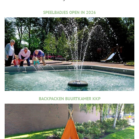
SPEELBADJES OPEN IN 2026
BACKPACKEN BUURTKAMER KKP