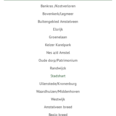
Bankras /Kostverloren
Bovenkerk/Legmeer
Buitengebied Amstelveen
Elsrijk
Groenelaan
Keizer Karelpark
Nes a/d Amstel
Oude dorp/Patrimonium
Randwijck
Stadshart
Uilenstede/Kronenburg
Waardhuizen/Middenhoven
Westwijk
Amstelveen breed
Regio breed