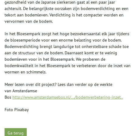
gezondheid van de Japanse sierkersen gaat al een paar jaar
achteruit. De belangrijkste oorzaken zijn bodemverdichting en een
tekort aan bodemleven. Verdichting is het compacter worden en
vervormen van de bodem.
In het Bloesempark zorgt het hoge bezoekersaantal elk jaar tijdens
de bloesemperiode voor een enorme belasting voor de bodem.
Bodemverdichting brengt langdurige tot onherstelbare schade toe
aan de structuur van de bodem. Daarnaast komt er te weinig
bodemleven voor in het Bloesempark. We proberen de
bodemkwaliteit in het Bloesempark te verbeteren door de inzet van
wormen en schimmels.
Meer lezen over dit project? Lees dan verder op de werkte
van Amsterdamse
Bos
http://www.amsterdamsebos.nl/.../bodemverbetering-inzet..
Foto Pixabay
Ga terug