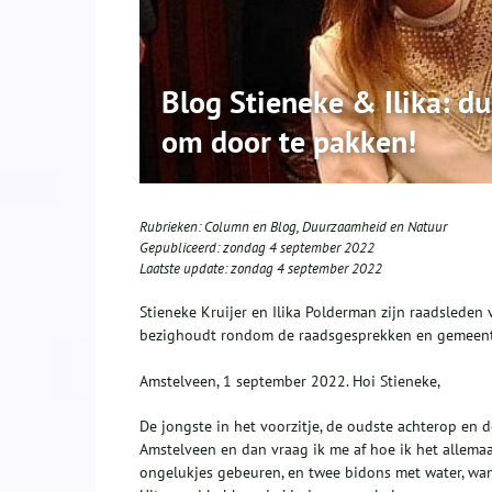
Blog Stieneke & Ilika: d
om door te pakken!
Rubrieken:
Column en Blog
,
Duurzaamheid en Natuur
Gepubliceerd:
zondag 4 september 2022
Laatste update:
zondag 4 september 2022
Stieneke Kruijer en Ilika Polderman zijn raadsleden
bezighoudt rondom de raadsgesprekken en gemeen
Amstelveen, 1 september 2022. Hoi Stieneke,
De jongste in het voorzitje, de oudste achterop en 
Amstelveen en dan vraag ik me af hoe ik het allemaal
ongelukjes gebeuren, en twee bidons met water, wan