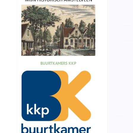
BUURTKAMERS KKP