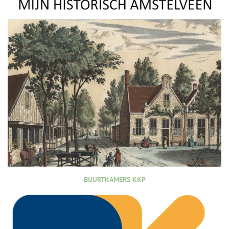
BUURTKAMERS KKP