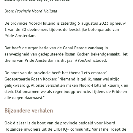
Bron:
Provincie Noord-Holland
De provincie Noord-Holland is zaterdag 5 augustus 2023 opnieuw
1 van de 80 deelnemers tijdens de feestelijke botenparade van
Pride Amsterdam.
Dat heeft de organisatie van de Canal Parade vandaag in
aanwezigheid van gedeputeerde Rosan Kocken bekendgemaakt. Het
thema van Pride Amsterdam is dit jaar #YouAreIncluded.
De boot van de provincie heeft het thema ‘Let’s embrace’.
Gedeputeerde Rosan Kocken: “Niemand is gelijk, maar wel altijd
gelijkwaardig. Al onze verschillen maken Noord-Holland kleurrijk en
sterk. Dat omarmen we als regenboogprovincie. Tijdens de Pride en
alle dagen daarnaast.”
Bijzondere verhalen
Ook dit jaar is de boot van de provincie bedoeld voor Noord-
Hollandse inwoners uit de LHBTIQ+ community. Vanaf mei roept de