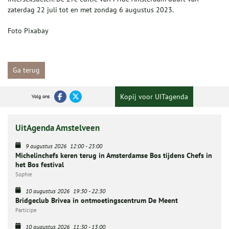
zaterdag 22 juli tot en met zondag 6 augustus 2023.
Foto Pixabay
Ga terug
Kopij voor UITagenda
Volg ons
UitAgenda Amstelveen
9 augustus 2026
12:00
-
23:00
Michelinchefs keren terug in Amsterdamse Bos tijdens Chefs in
het Bos festival
Sophie
10 augustus 2026
19:30
-
22:30
Bridgeclub Brivea in ontmoetingscentrum De Meent
Participe
10 augustus 2026
11:30
-
13:00