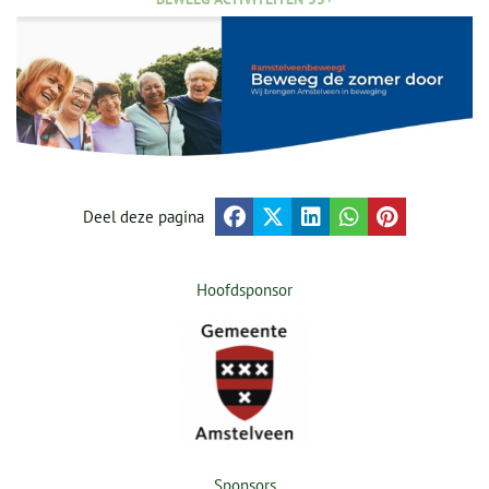
Deel deze pagina
Hoofdsponsor
Sponsors