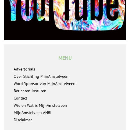
MENU
Advertorials
Over Stichting MijnAmstelveen
Word Sponsor van MijnAmstelveen
Berichten insturen
Contact
Wie en Wat is MijnAmstelveen
MijnAmstelveen ANBI
Disclaimer