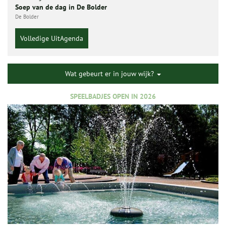
Soep van de dag in De Bolder
De Bolder
Volledige UitAgenda
Wat gebeurt er in jouw wijk?
SPEELBADJES OPEN IN 2026