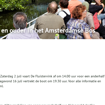
g en ouder in het Amsterdamse Bos
 Zaterdag 2 juli vaart De Fluistervink af om 14.00 uur voor een anderhalf
agavond 16 juli vertrekt de boot om 19.30 uur. Voor alle informatie en
nl.