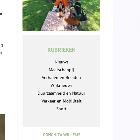
ar
30
RUBRIEKEN
en
Nieuws
Maatschappij
Verhalen en Beelden
Wijknieuws
Duurzaamheid en Natuur
Verkeer en Mobiliteit
Sport
CONCHITA WILLEMS