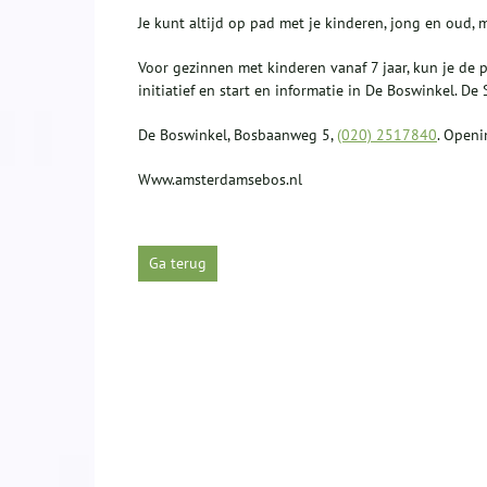
Je kunt altijd op pad met je kinderen, jong en oud,
Voor gezinnen met kinderen vanaf 7 jaar, kun je de pe
initiatief en start en informatie in De Boswinkel. 
De Boswinkel, Bosbaanweg 5,
(020) 2517840
. Openi
Www.amsterdamsebos.nl
Ga terug