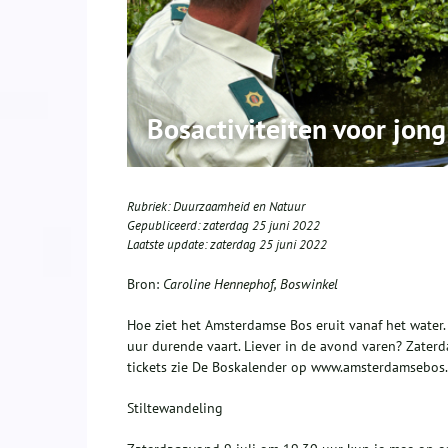
Bosactiviteiten voor jon
Rubriek:
Duurzaamheid en Natuur
Gepubliceerd:
zaterdag 25 juni 2022
Laatste update:
zaterdag 25 juni 2022
Bron:
Caroline Hennephof, Boswinkel
Hoe ziet het Amsterdamse Bos eruit vanaf het water.
uur durende vaart. Liever in de avond varen? Zaterd
tickets zie De Boskalender op www.amsterdamsebos.
Stiltewandeling