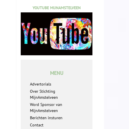
YOUTUBE MIJNAMSTELVEEN
MENU
Advertorials
Over Stichting
MijnAmstelveen
Word Sponsor van
MijnAmstelveen
Berichten insturen
Contact