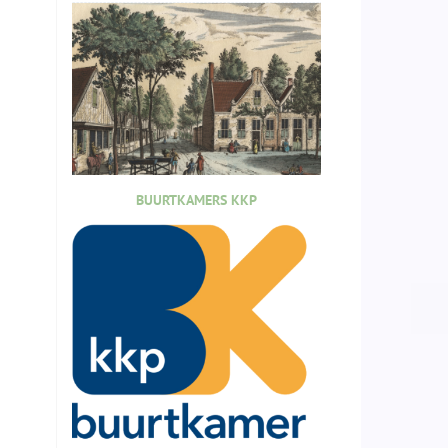
BUURTKAMERS KKP