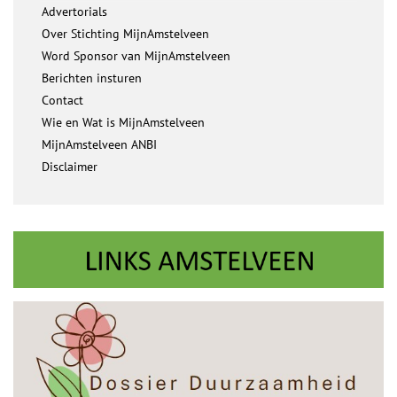
Advertorials
Over Stichting MijnAmstelveen
Word Sponsor van MijnAmstelveen
Berichten insturen
Contact
Wie en Wat is MijnAmstelveen
MijnAmstelveen ANBI
Disclaimer