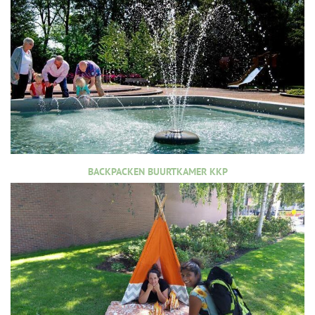
BACKPACKEN BUURTKAMER KKP