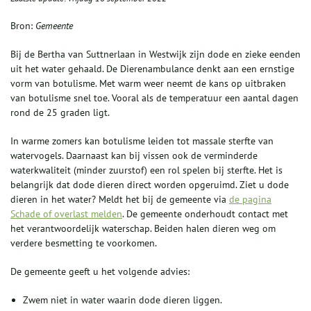
Bron:
Gemeente
Bij de Bertha van Suttnerlaan in Westwijk zijn dode en zieke eenden
uit het water gehaald. De Dierenambulance denkt aan een ernstige
vorm van botulisme. Met warm weer neemt de kans op uitbraken
van botulisme snel toe. Vooral als de temperatuur een aantal dagen
rond de 25 graden ligt.
In warme zomers kan botulisme leiden tot massale sterfte van
watervogels. Daarnaast kan bij vissen ook de verminderde
waterkwaliteit (minder zuurstof) een rol spelen bij sterfte. Het is
belangrijk dat dode dieren direct worden opgeruimd. Ziet u dode
dieren in het water? Meldt het bij de gemeente via
de pagina
Schade of overlast melden
. De gemeente onderhoudt contact met
het verantwoordelijk waterschap. Beiden halen dieren weg om
verdere besmetting te voorkomen.
De gemeente geeft u het volgende advies:
Zwem niet in water waarin dode dieren liggen.