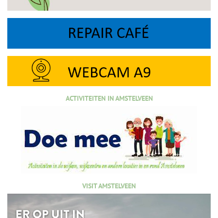
ACTIVITEITEN IN AMSTELVEEN
VISIT AMSTELVEEN