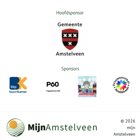
Hoofdsponsor
Sponsors
©
2026
mijn
Amstelveen