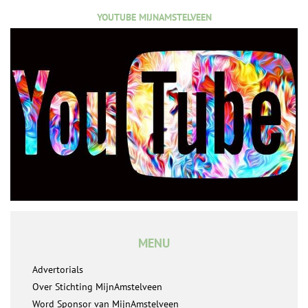
YOUTUBE MIJNAMSTELVEEN
MENU
Advertorials
Over Stichting MijnAmstelveen
Word Sponsor van MijnAmstelveen