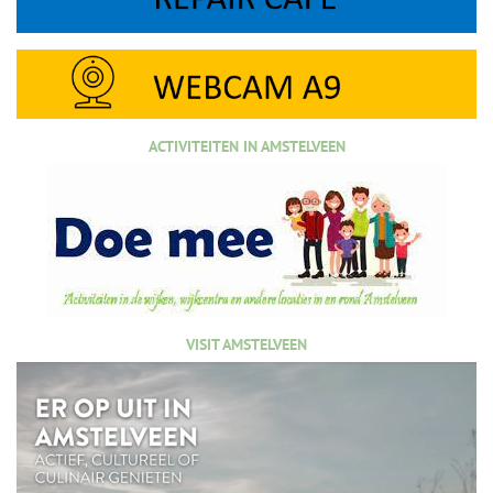
ACTIVITEITEN IN AMSTELVEEN
VISIT AMSTELVEEN