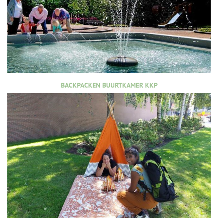
BACKPACKEN BUURTKAMER KKP