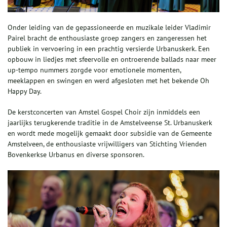
Onder leiding van de gepassioneerde en muzikale leider Vladimir
Pairel bracht de enthousiaste groep zangers en zangeressen het
publiek in vervoering in een prachtig versierde Urbanuskerk. Een
opbouw in liedjes met sfeervolle en ontroerende ballads naar meer
up-tempo nummers zorgde voor emotionele momenten,
meeklappen en swingen en werd afgesloten met het bekende Oh
Happy Day.
De kerstconcerten van Amstel Gospel Choir zijn inmiddels een
jaarlijks terugkerende traditie in de Amstelveense St. Urbanuskerk
en wordt mede mogelijk gemaakt door subsidie van de Gemeente
Amstelveen, de enthousiaste vrijwilligers van Stichting Vrienden
Bovenkerkse Urbanus en diverse sponsoren.