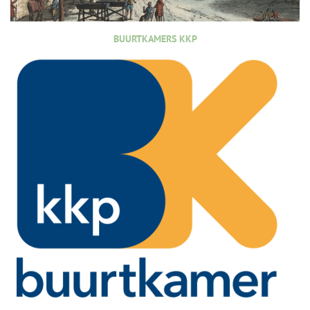
BUURTKAMERS KKP