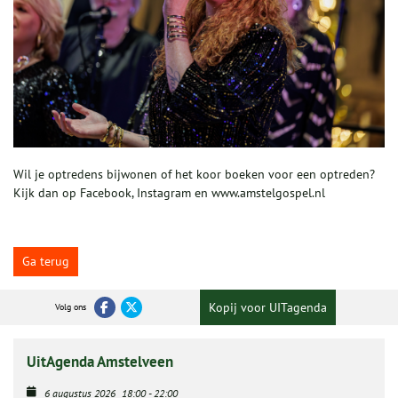
Wil je optredens bijwonen of het koor boeken voor een optreden?
Kijk dan op Facebook, Instagram en www.amstelgospel.nl
Ga terug
Kopij voor UITagenda
Volg ons
UitAgenda Amstelveen
6 augustus 2026
18:00
-
22:00