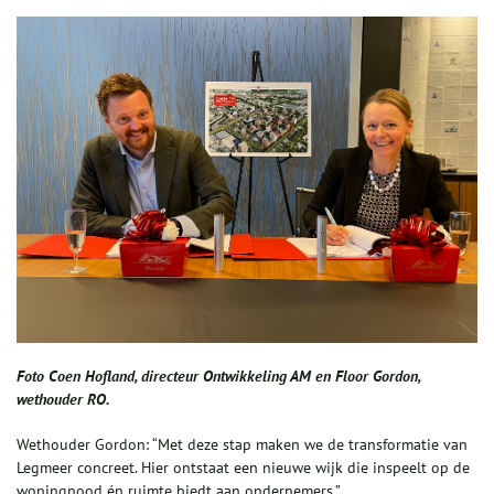
Foto Coen Hofland, directeur Ontwikkeling AM en Floor Gordon,
wethouder RO.
Wethouder Gordon: “Met deze stap maken we de transformatie van
Legmeer concreet. Hier ontstaat een nieuwe wijk die inspeelt op de
woningnood én ruimte biedt aan ondernemers.”