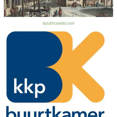
BUURTKAMERS KKP