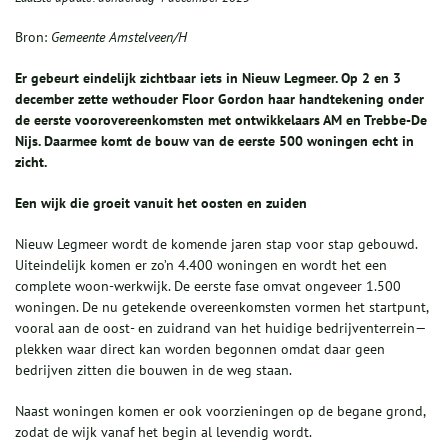
Bron:
Gemeente Amstelveen/H
Er gebeurt eindelijk zichtbaar iets in Nieuw Legmeer. Op 2 en 3
december zette wethouder Floor Gordon haar handtekening onder
de eerste voorovereenkomsten met ontwikkelaars AM en Trebbe-De
Nijs. Daarmee komt de bouw van de eerste 500 woningen echt in
zicht.
Een wijk die groeit vanuit het oosten en zuiden
Nieuw Legmeer wordt de komende jaren stap voor stap gebouwd.
Uiteindelijk komen er zo’n 4.400 woningen en wordt het een
complete woon-werkwijk. De eerste fase omvat ongeveer 1.500
woningen. De nu getekende overeenkomsten vormen het startpunt,
vooral aan de oost- en zuidrand van het huidige bedrijventerrein—
plekken waar direct kan worden begonnen omdat daar geen
bedrijven zitten die bouwen in de weg staan.
Naast woningen komen er ook voorzieningen op de begane grond,
zodat de wijk vanaf het begin al levendig wordt.