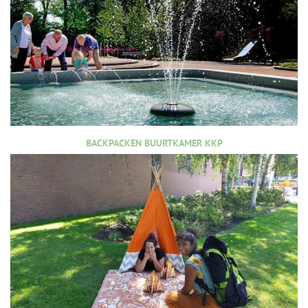
BACKPACKEN BUURTKAMER KKP