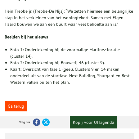
Hein Trebbe jr. (Trebbe-De Nijs): “We zetten hiermee een belangrijke
stap in het verkleinen van het woningtekort. Samen met Eigen
Haard bouwen we aan een buurt waar veel behoefte aan is.”
Beelden bij het nieuws
Foto 1: Ondertekening bij de voormalige Martinez-locatie
(cluster 14).
Foto 2: Ondertekening bij Bouwerij 46 (cluster 9).
Kaart: Overzicht van fase 1 (geel). Clusters 9 en 14 maken
onderdeel uit van de startfase. Next Building, Shurgard en Best
Western vallen buiten het plan.
Ga terug
Kopij voor UITagenda
Volg ons