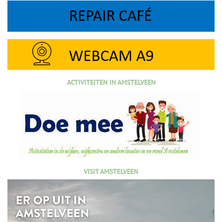
ACTIVITEITEN IN AMSTELVEEN
VISIT AMSTELVEEN