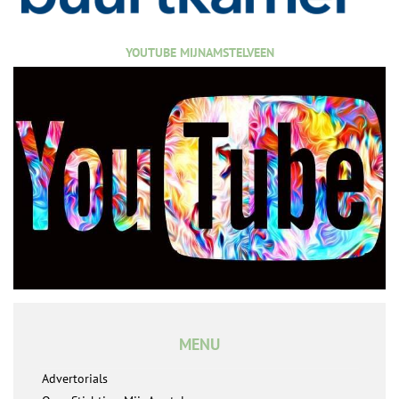
YOUTUBE MIJNAMSTELVEEN
MENU
Advertorials