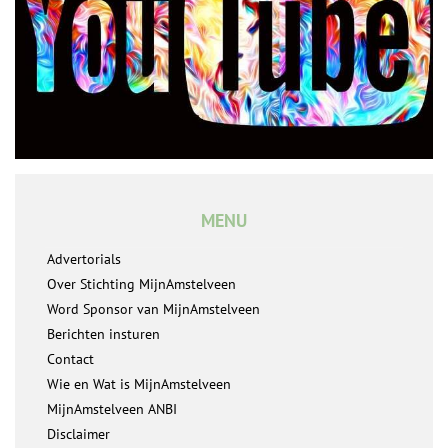
MENU
Advertorials
Over Stichting MijnAmstelveen
Word Sponsor van MijnAmstelveen
Berichten insturen
Contact
Wie en Wat is MijnAmstelveen
MijnAmstelveen ANBI
Disclaimer