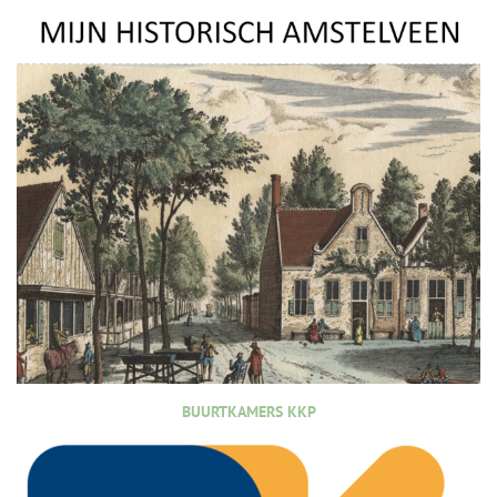
BUURTKAMERS KKP