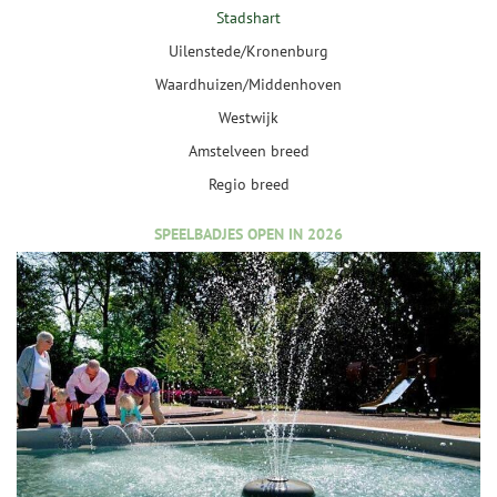
Stadshart
Uilenstede/Kronenburg
Waardhuizen/Middenhoven
Westwijk
Amstelveen breed
Regio breed
SPEELBADJES OPEN IN 2026