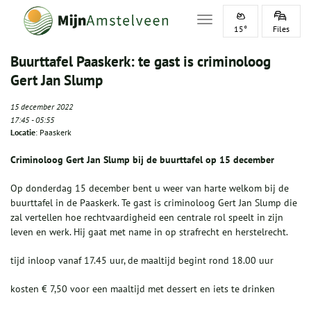
Toggle navigation
15°
Files
Buurttafel Paaskerk: te gast is criminoloog
Gert Jan Slump
15 december 2022
17:45
-
05:55
Locatie
: Paaskerk
Criminoloog Gert Jan Slump bij de buurttafel op 15 december
Op donderdag 15 december bent u weer van harte welkom bij de
buurttafel in de Paaskerk. Te gast is criminoloog Gert Jan Slump die
zal vertellen hoe rechtvaardigheid een centrale rol speelt in zijn
leven en werk. Hij gaat met name in op strafrecht en herstelrecht.
tijd inloop vanaf 17.45 uur, de maaltijd begint rond 18.00 uur
kosten € 7,50 voor een maaltijd met dessert en iets te drinken