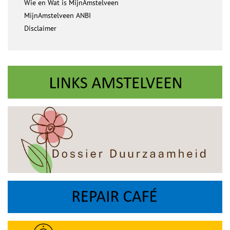
Wie en Wat is MijnAmstelveen
MijnAmstelveen ANBI
Disclaimer