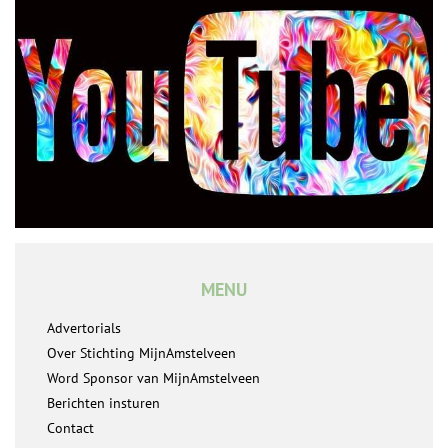
MENU
Advertorials
Over Stichting MijnAmstelveen
Word Sponsor van MijnAmstelveen
Berichten insturen
Contact