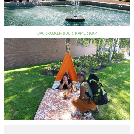
BACKPACKEN BUURTKAMER KKP