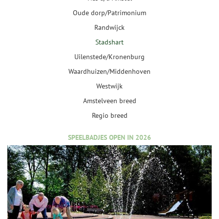
Oude dorp/Patrimonium
Randwijck
Stadshart
Uilenstede/Kronenburg
Waardhuizen/Middenhoven
Westwijk
Amstelveen breed
Regio breed
SPEELBADJES OPEN IN 2026