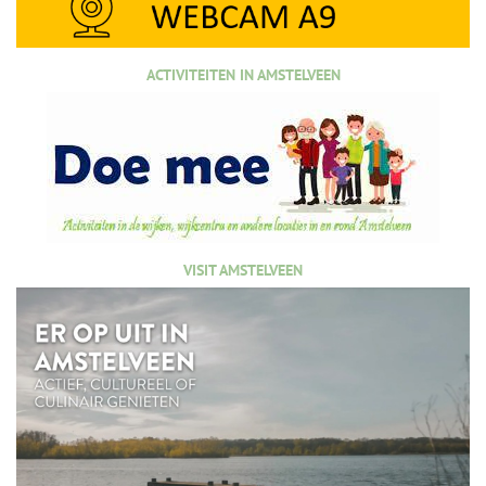
ACTIVITEITEN IN AMSTELVEEN
VISIT AMSTELVEEN