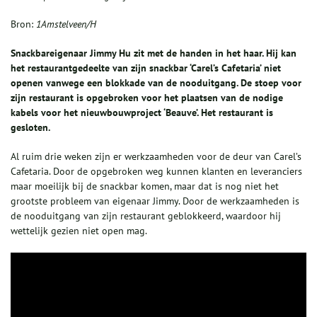
Bron:
1Amstelveen/H
Snackbareigenaar Jimmy Hu zit met de handen in het haar. Hij kan
het restaurantgedeelte van zijn snackbar ‘Carel’s Cafetaria’ niet
openen vanwege een blokkade van de nooduitgang. De stoep voor
zijn restaurant is opgebroken voor het plaatsen van de nodige
kabels voor het nieuwbouwproject ‘Beauve’. Het restaurant is
gesloten.
Al ruim drie weken zijn er werkzaamheden voor de deur van Carel’s
Cafetaria. Door de opgebroken weg kunnen klanten en leveranciers
maar moeilijk bij de snackbar komen, maar dat is nog niet het
grootste probleem van eigenaar Jimmy. Door de werkzaamheden is
de nooduitgang van zijn restaurant geblokkeerd, waardoor hij
wettelijk gezien niet open mag.