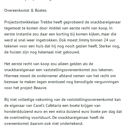
Overeenkomst & Boetes
Projectontwikkelaar Trebbe heeft geprobeerd de snackbareigenaar
tegemoet te komen door middel van eerste recht van koop. In
eerste instantie zou daar een korting bij komen kijken, maar die
werd al snel weer ingetrokken. Ook moest Jimmy binnen 24 uur
tekenen voor een huis dat hij nog nooit gezien heeft. Sterker nog,
de huizen zijn nog helemaal niet gebouwd.
Het eerste recht van koop zou alleen gelden als de
snackbareigenaar een vaststellingsovereenkomst zou tekenen.
Hiermee moest de ondernemer afstand nemen van het recht om
bezwaar te maken tegen eventueel nog benodigde vergunningen
voor het project Beauve.
Bij niet volledige nakoming van de vaststellingsovereenkomst kan
de eigenaar van Carel’s Cafetaria een boete krijgen van
honderdduizend euro en een extra duizend euro boete per dag dat
de overtreding voortduurt. De snackbareigenaar heeft de
overeenkomst daarom ook niet ondertekend.