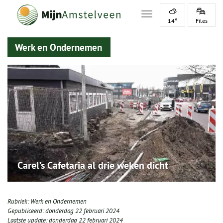
Toggle navigation
14°
Files
Werk en Ondernemen
Carel’s Cafetaria al drie weken dicht
Rubriek:
Werk en Ondernemen
Gepubliceerd:
donderdag 22 februari 2024
Laatste update:
donderdag 22 februari 2024