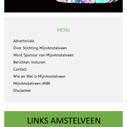
MENU
Advertorials
Over Stichting MijnAmstelveen
Word Sponsor van MijnAmstelveen
Berichten insturen
Contact
Wie en Wat is MijnAmstelveen
MijnAmstelveen ANBI
Disclaimer