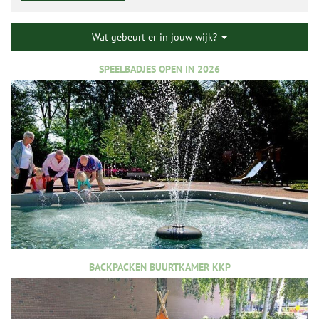
Wat gebeurt er in jouw wijk?
SPEELBADJES OPEN IN 2026
BACKPACKEN BUURTKAMER KKP