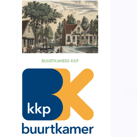
BUURTKAMERS KKP