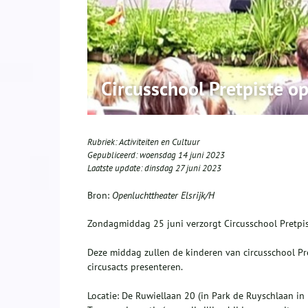
Circusschool Pretpiste op
Rubriek:
Activiteiten en Cultuur
Gepubliceerd:
woensdag 14 juni 2023
Laatste update:
dinsdag 27 juni 2023
Bron:
Openluchttheater Elsrijk/H
Zondagmiddag 25 juni verzorgt Circusschool Pretpis
Deze middag zullen de kinderen van circusschool Pre
circusacts presenteren.
Locatie: De Ruwiellaan 20 (in Park de Ruyschlaan in E