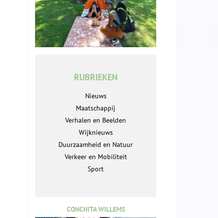
RUBRIEKEN
Nieuws
Maatschappij
Verhalen en Beelden
Wijknieuws
Duurzaamheid en Natuur
Verkeer en Mobiliteit
Sport
CONCHITA WILLEMS