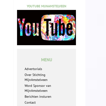
YOUTUBE MIJNAMSTELVEEN
MENU
Advertorials
Over Stichting
MijnAmstelveen
Word Sponsor van
MijnAmstelveen
Berichten insturen
Contact