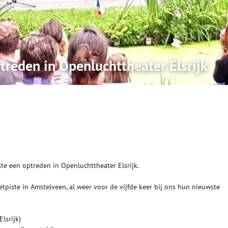
treden in Openluchttheater Elsrijk
te een optreden in Openluchttheater Elsrijk.
tpiste in Amstelveen, al weer voor de vijfde keer bij ons hun nieuwste
lsrijk)