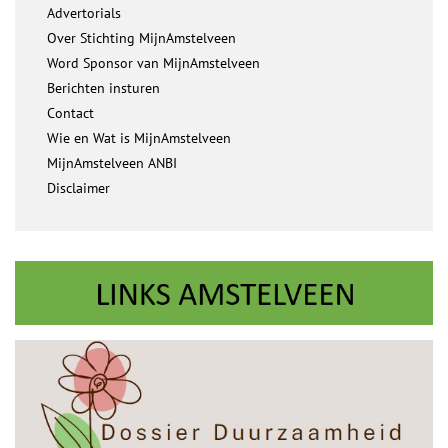
Advertorials
Over Stichting MijnAmstelveen
Word Sponsor van MijnAmstelveen
Berichten insturen
Contact
Wie en Wat is MijnAmstelveen
MijnAmstelveen ANBI
Disclaimer