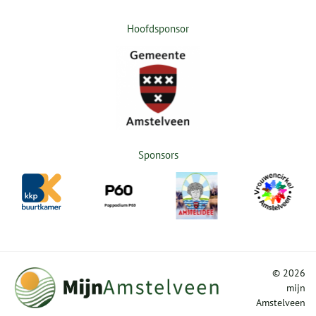
Hoofdsponsor
Sponsors
©
2026
mijn
Amstelveen