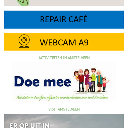
ACTIVITEITEN IN AMSTELVEEN
VISIT AMSTELVEEN