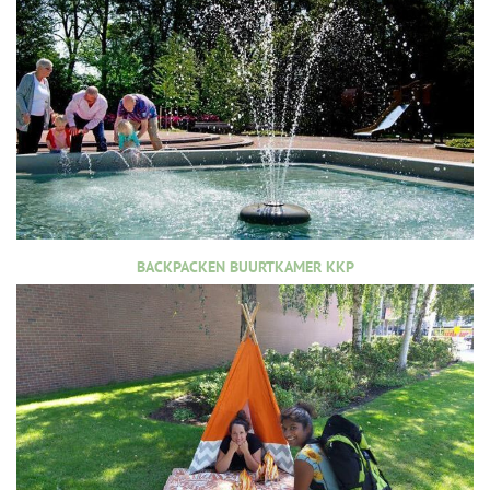
BACKPACKEN BUURTKAMER KKP