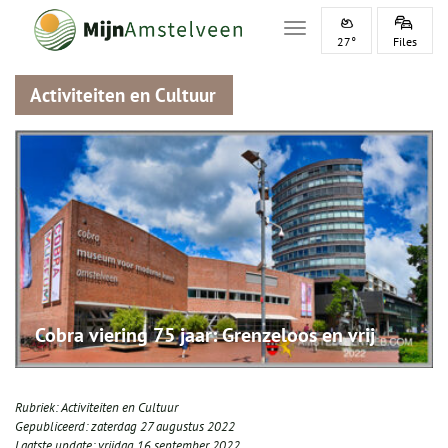
Toggle navigation
27°
Files
Activiteiten en Cultuur
Cobra viering 75 jaar: Grenzeloos en vrij
Rubriek:
Activiteiten en Cultuur
Gepubliceerd:
zaterdag 27 augustus 2022
Laatste update:
vrijdag 16 september 2022