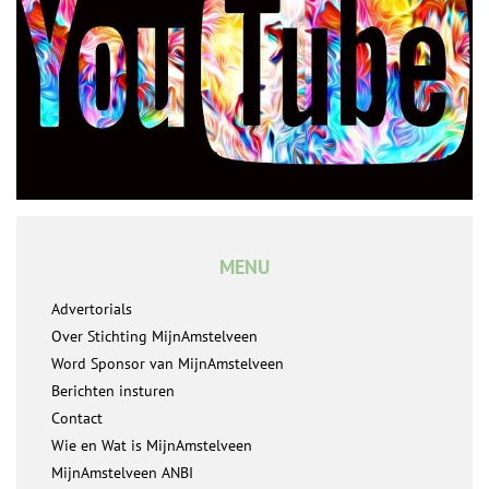
MENU
Advertorials
Over Stichting MijnAmstelveen
Word Sponsor van MijnAmstelveen
Berichten insturen
Contact
Wie en Wat is MijnAmstelveen
MijnAmstelveen ANBI