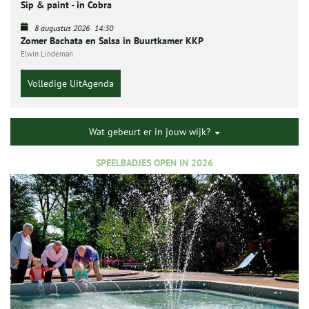
Sip & paint - in Cobra
8 augustus 2026
14:30
Zomer Bachata en Salsa in Buurtkamer KKP
Elwin Lindeman
Volledige UitAgenda
Wat gebeurt er in jouw wijk?
SPEELBADJES OPEN IN 2026