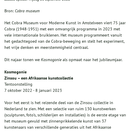
Bron:
Cobra museum
Het Cobra Museum voor Moderne Kunst in Amstelveen viert 75 jaar
Cobra (1948-1951) met een omvangrijk programma in 2023 met
vele internationale bruiklenen. Het museum programmeert vanuit
het gedachtegoed van de Cobra-beweging en stelt het experiment,
het vrije denken en meerstemmigheid centraal.
Dit najaar tonen we
Kosmogonie
als opmaat naar het jubileumjaar.
Kosmogonie
Zinsou – een Afrikaanse kunstcollectie
Tentoonstelling
7 oktober 2022 - 8 januari 2023
Voor het eerst is het reizende deel van de Zinsou collectie in
Nederland te zien. Met een selectie van ruim 130 kunstwerken
(sculpturen, foto's, schilderijen en installaties) is de eerste etage van
het museum gevuld met zinnenprikkelende kunst van 37
kunstenaars van verschillende generaties uit het Afrikaanse