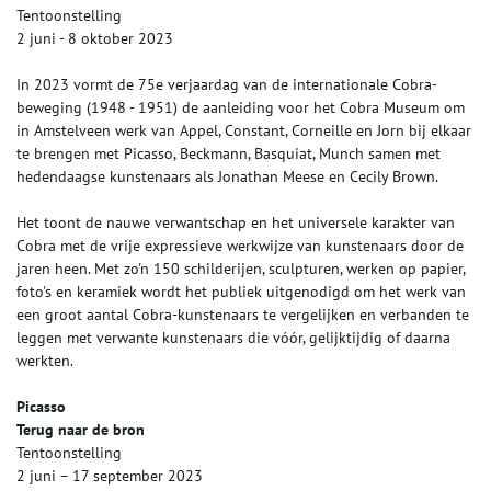
Tentoonstelling
2 juni - 8 oktober 2023
In 2023 vormt de 75e verjaardag van de internationale Cobra-
beweging (1948 - 1951) de aanleiding voor het Cobra Museum om
in Amstelveen werk van Appel, Constant, Corneille en Jorn bij elkaar
te brengen met Picasso, Beckmann, Basquiat, Munch samen met
hedendaagse kunstenaars als Jonathan Meese en Cecily Brown.
Het toont de nauwe verwantschap en het universele karakter van
Cobra met de vrije expressieve werkwijze van kunstenaars door de
jaren heen. Met zo'n 150 schilderijen, sculpturen, werken op papier,
foto's en keramiek wordt het publiek uitgenodigd om het werk van
een groot aantal Cobra-kunstenaars te vergelijken en verbanden te
leggen met verwante kunstenaars die vóór, gelijktijdig of daarna
werkten.
Picasso
Terug naar de bron
Tentoonstelling
2 juni – 17 september 2023