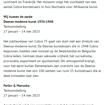
continent en Frankrijk. Het museum volgt het voorbeeld van een
aantal Cobra-kunstenaars in hun fascinatie voor Afrikaanse kunst.
Wij kussen de aarde
Deense moderne kunst 1934-1948
Tentoonstelling
27 januari – 14 mei 2023
Het jubileumjaar van Cobra 75 gaat van start met een drieluik van
Deense moderne kunst. De Deense kunstenaars die in 1948 Cobra
begonnen, hadden veel invloed op de Nederlandse en Belgische
Cobra-leden. Centraal staan seksuele vrijheid, het surrealisme,
provocatie, experiment en spontaniteit. Dit retrospectief brengt,
voor het eerst buiten Denemarken, een overzicht van de Deense
moderne kunst met zo'n 100 werken van ruim 25 kunstenaars die al
deze invloeden laat zien.
Ferlov & Mancoba
Tentoonstelling
27 januari – 14 mei 2023