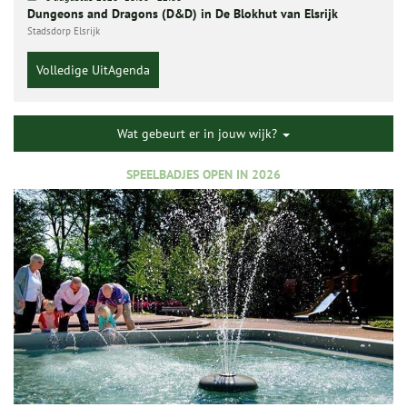
Dungeons and Dragons (D&D) in De Blokhut van Elsrijk
Stadsdorp Elsrijk
Volledige UitAgenda
Wat gebeurt er in jouw wijk?
SPEELBADJES OPEN IN 2026