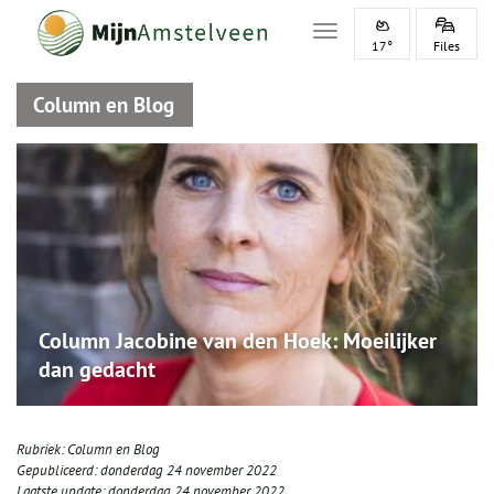
Toggle navigation
17°
Files
Column en Blog
Column Jacobine van den Hoek: Moeilijker
dan gedacht
Rubriek:
Column en Blog
Gepubliceerd:
donderdag 24 november 2022
Laatste update:
donderdag 24 november 2022