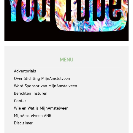
MENU
Advertorials
Over Stichting MijnAmstelveen
Word Sponsor van MijnAmstelveen
Berichten insturen
Contact
Wie en Wat is MijnAmstelveen
MijnAmstelveen ANBI
Disclaimer