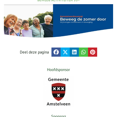
Deel deze pagina
Hoofdsponsor
Sponsors